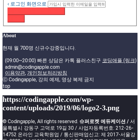
‹ 로그인 화면으로
패스워드 재설정 이메일 받기
로그인
About
현재 월 700명 신규수강중입니다.
(09:00~20:00) 빠른 상담은 카톡 플러스친구
코딩애플 (링크)
admin@codingapple.com
이용약관
,
개인정보처리방침
ⓒ Codingapple, 강의 예제, 영상 복제 금지
top
https://codingapple.com/wp-
content/uploads/2019/06/logo2-3.png
© Codingapple, All rights reserved.
슈퍼로켓 에듀케이션 /
서
울특별시 강동구 고덕로 19길 30 / 사업자등록번호: 212-26-
14752 온라인 교육학원업 / 통신판매업신고: 제 2017-서울강