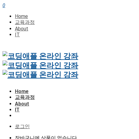
0
Home
교육과정
About
IT
Home
교육과정
About
IT
로그인
장바구니에 상품이 없습니다.