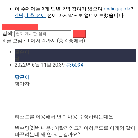
이 주제에는 3개 답변, 2명 참여가 있으며
codingapple
가
4 년, 1 월 전에
전에 마지막으로 업데이트했습니다.
강의로 돌아가기
검색:
4 글 보임 - 1 에서 4 까지 (총 4 중에서)
글쓴이
글
2022년 6월 11일 20:39
#36034
당근이
참가자
리스트를 이용해서 변수 내용 수정하려는데요
변수명[2]번 내용 : 이탈리안그레이하운드를 아래와 같이
바꾸려는데 왜 안 되는걸까요?