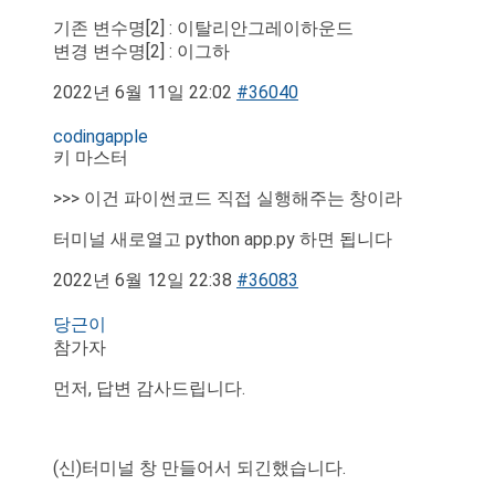
기존 변수명[2] : 이탈리안그레이하운드
변경 변수명[2] : 이그하
2022년 6월 11일 22:02
#36040
codingapple
키 마스터
>>> 이건 파이썬코드 직접 실행해주는 창이라
터미널 새로열고 python app.py 하면 됩니다
2022년 6월 12일 22:38
#36083
당근이
참가자
먼저, 답변 감사드립니다.
(신)터미널 창 만들어서 되긴했습니다.