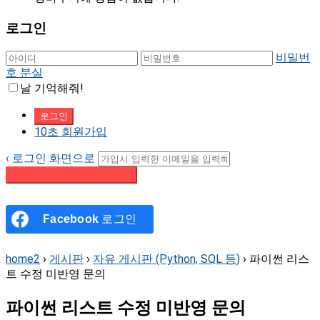
로그인
비밀번
호 분실
날 기억해줘!
10초 회원가입
‹ 로그인 화면으로
패스워드 재설정 이메일 받기
Facebook
로그인
home2
›
게시판
›
자유 게시판 (Python, SQL 등)
›
파이썬 리스
트 수정 미반영 문의
파이썬 리스트 수정 미반영 문의