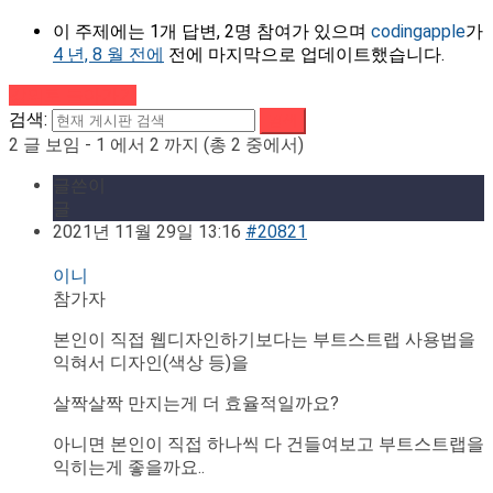
이 주제에는 1개 답변, 2명 참여가 있으며
codingapple
가
4 년, 8 월 전에
전에 마지막으로 업데이트했습니다.
강의로 돌아가기
검색:
2 글 보임 - 1 에서 2 까지 (총 2 중에서)
글쓴이
글
2021년 11월 29일 13:16
#20821
이니
참가자
본인이 직접 웹디자인하기보다는 부트스트랩 사용법을
익혀서 디자인(색상 등)을
살짝살짝 만지는게 더 효율적일까요?
아니면 본인이 직접 하나씩 다 건들여보고 부트스트랩을
익히는게 좋을까요..