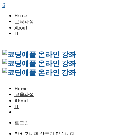
0
Home
교육과정
About
IT
Home
교육과정
About
IT
로그인
장바구니에 상품이 없습니다.