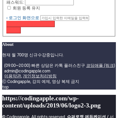
패스워드:
회원 등록 유지
‹ 로그인 화면으로
패스워드 재설정 이메일 받기
로그인
About
현재 월 700명 신규수강중입니다.
(09:00~20:00) 빠른 상담은 카톡 플러스친구
코딩애플 (링크)
admin@codingapple.com
이용약관
,
개인정보처리방침
ⓒ Codingapple, 강의 예제, 영상 복제 금지
top
https://codingapple.com/wp-
content/uploads/2019/06/logo2-3.png
© Codingapple, All rights reserved.
슈퍼로켓 에듀케이션 /
서