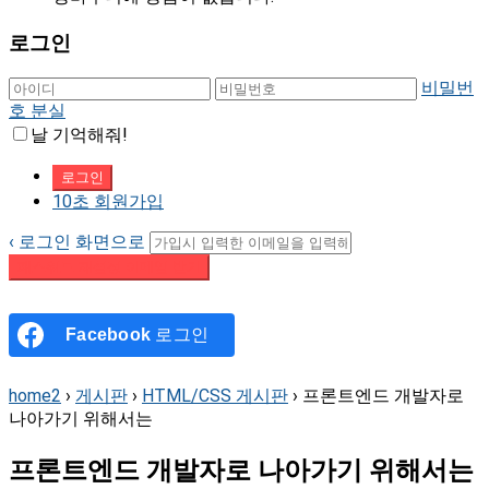
로그인
비밀번
호 분실
날 기억해줘!
10초 회원가입
‹ 로그인 화면으로
패스워드 재설정 이메일 받기
Facebook
로그인
home2
›
게시판
›
HTML/CSS 게시판
›
프론트엔드 개발자로
나아가기 위해서는
프론트엔드 개발자로 나아가기 위해서는