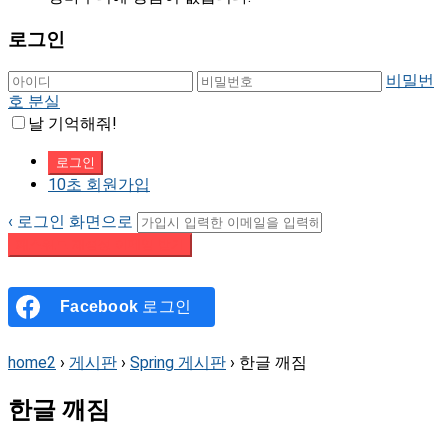
로그인
비밀번
호 분실
날 기억해줘!
10초 회원가입
‹ 로그인 화면으로
패스워드 재설정 이메일 받기
Facebook
로그인
home2
›
게시판
›
Spring 게시판
›
한글 깨짐
한글 깨짐