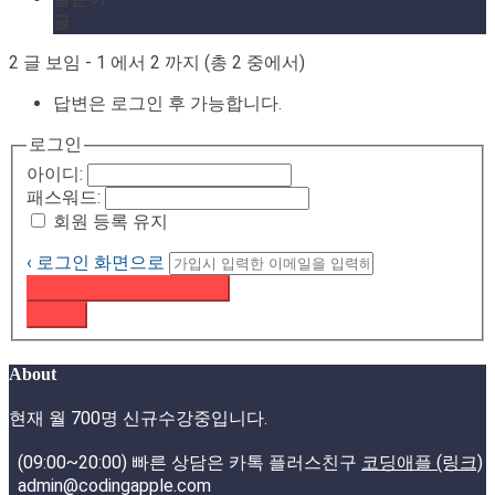
글
2 글 보임 - 1 에서 2 까지 (총 2 중에서)
답변은 로그인 후 가능합니다.
로그인
아이디:
패스워드:
회원 등록 유지
‹ 로그인 화면으로
패스워드 재설정 이메일 받기
로그인
About
현재 월 700명 신규수강중입니다.
(09:00~20:00) 빠른 상담은 카톡 플러스친구
코딩애플 (링크)
admin@codingapple.com