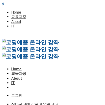
0
Home
교육과정
About
IT
Home
교육과정
About
IT
로그인
장바구니에 상품이 없습니다.