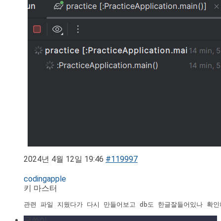
2024년 4월 12일 19:46
#119997
codingapple
키 마스터
관련 파일 지웠다가 다시 만들어보고 db도 한글잘들어있나 확
글쓴이