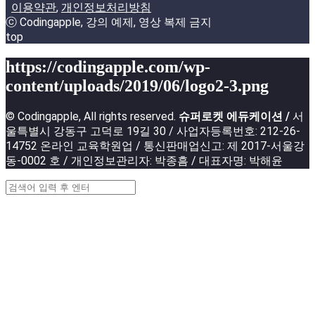
이용약관
,
개인정보처리방침
ⓒ Codingapple, 강의 예제, 영상 복제 금지
top
https://codingapple.com/wp-
content/uploads/2019/06/logo2-3.png
© Codingapple, All rights reserved.
슈퍼로켓 에듀케이션 /
서
울특별시 강동구 고덕로 19길 30 / 사업자등록번호: 212-26-
14752 온라인 교육학원업 / 통신판매업신고: 제 2017-서울강
동-0002 호 / 개인정보관리자: 박종흠 / 대표자명: 박해윤