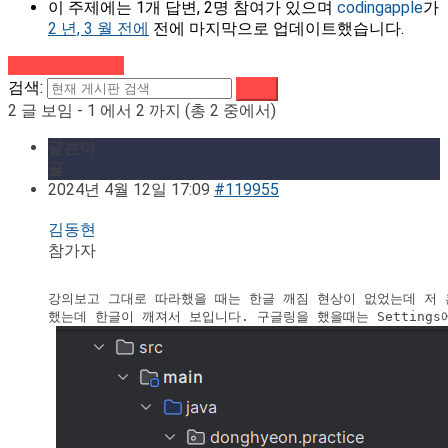
이 주제에는 1개 답변, 2명 참여가 있으며
codingapple
가
2 년, 3 월 전에
전에 마지막으로 업데이트했습니다.
강의로 돌아가기
검색:
2 글 보임 - 1 에서 2 까지 (총 2 중에서)
글쓴이
글
2024년 4월 12일 17:09
#119955
김동현
참가자
강의보고 그대로 따라했을 때는 한글 깨짐 현상이 없었는데 저 혼자
했는데 한글이 깨져서 보입니다. 구글링을 했을때는 Settings에서