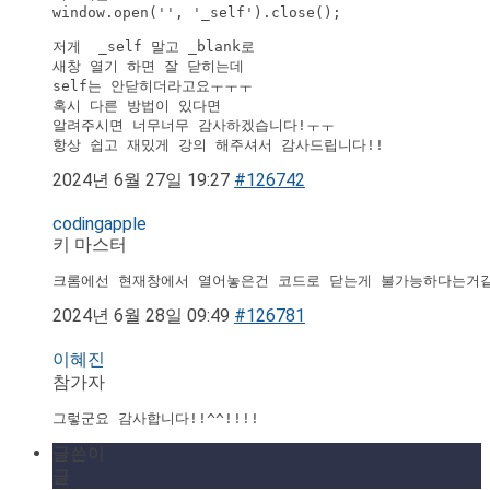
window.open('', '_self').close();

저게  _self 말고 _blank로 

새창 열기 하면 잘 닫히는데

self는 안닫히더라고요ㅜㅜㅜ

혹시 다른 방법이 있다면 

알려주시면 너무너무 감사하겠습니다!ㅜㅜ

2024년 6월 27일 19:27
#126742
codingapple
키 마스터
2024년 6월 28일 09:49
#126781
이혜진
참가자
그렇군요 감사합니다!!^^!!!!
글쓴이
글