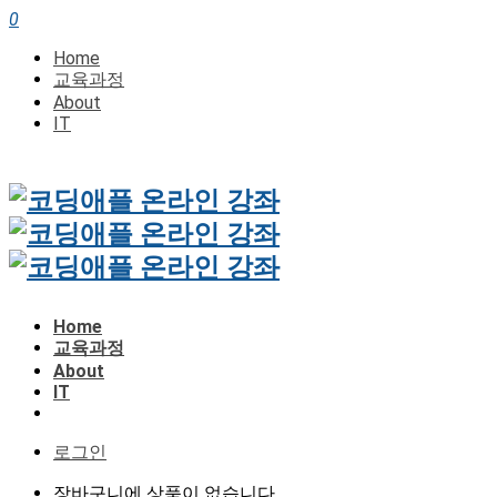
0
Home
교육과정
About
IT
Home
교육과정
About
IT
로그인
장바구니에 상품이 없습니다.