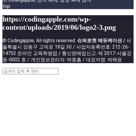
top
https://codingapple.com/wp-
content/uploads/2019/06/logo2-3.png
© Codingapple, All rights reserved.
슈퍼로켓 에듀케이션 /
서
울특별시 강동구 고덕로 19길 30 / 사업자등록번호: 212-26-
14752 온라인 교육학원업 / 통신판매업신고: 제 2017-서울강
동-0002 호 / 개인정보관리자: 박종흠 / 대표자명: 박해윤