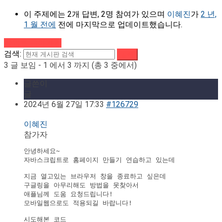
이 주제에는 2개 답변, 2명 참여가 있으며
이혜진
가
2 년,
1 월 전에
전에 마지막으로 업데이트했습니다.
강의로 돌아가기
검색:
3 글 보임 - 1 에서 3 까지 (총 3 중에서)
글쓴이
글
2024년 6월 27일 17:33
#126729
이혜진
참가자
안녕하세요~

자바스크립트로 홈페이지 만들기 연습하고 있는데

지금 열고있는 브라우저 창을 종료하고 싶은데

구글링을 아무리해도 방법을 못찾아서

애플님께 도움 요청드립니다!

모바일웹으로도 적용되길 바랍니다!

시도해본 코드
