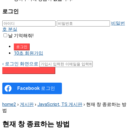
로그인
비밀번
호 분실
날 기억해줘!
10초 회원가입
‹ 로그인 화면으로
패스워드 재설정 이메일 받기
Facebook
로그인
home2
›
게시판
›
JavaScript, TS 게시판
›
현재 창 종료하는 방
법
현재 창 종료하는 방법