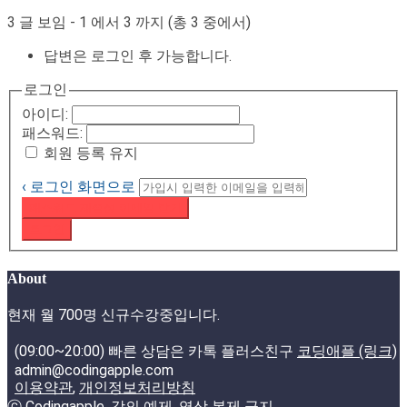
3 글 보임 - 1 에서 3 까지 (총 3 중에서)
답변은 로그인 후 가능합니다.
로그인
아이디:
패스워드:
회원 등록 유지
‹ 로그인 화면으로
패스워드 재설정 이메일 받기
로그인
About
현재 월 700명 신규수강중입니다.
(09:00~20:00) 빠른 상담은 카톡 플러스친구
코딩애플 (링크)
admin@codingapple.com
이용약관
,
개인정보처리방침
ⓒ Codingapple, 강의 예제, 영상 복제 금지