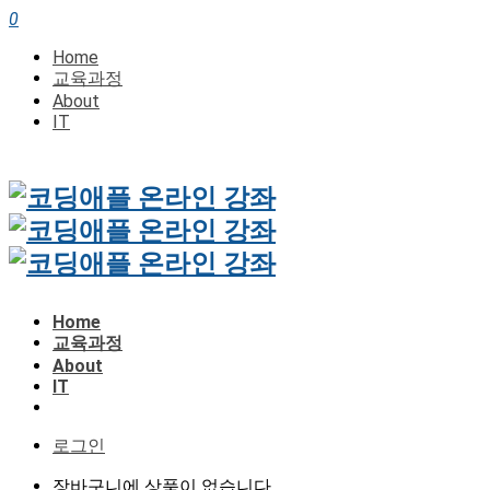
0
Home
교육과정
About
IT
Home
교육과정
About
IT
로그인
장바구니에 상품이 없습니다.