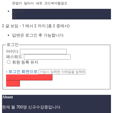
문법이 달라서 새로 코드짜야할걸요
글쓴이
글
2 글 보임 - 1 에서 2 까지 (총 2 중에서)
답변은 로그인 후 가능합니다.
로그인
아이디:
패스워드:
회원 등록 유지
‹ 로그인 화면으로
패스워드 재설정 이메일 받기
로그인
About
현재 월 700명 신규수강중입니다.