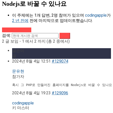
Nodejs로 바꿀 수 있나요
이 주제에는 1개 답변, 2명 참여가 있으며
codingapple
가
2 년 전에
전에 마지막으로 업데이트했습니다.
강의로 돌아가기
검색:
2 글 보임 - 1 에서 2 까지 (총 2 중에서)
글쓴이
글
2024년 8월 4일 12:51
#129074
문유현
참가자
혹시 그 PHP로 만들어진 홈페이지를 Nodejs로 바꿀 수 있나요
2024년 8월 4일 19:23
#129096
codingapple
키 마스터