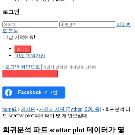
로그인
비밀번
호 분실
날 기억해줘!
10초 회원가입
‹ 로그인 화면으로
패스워드 재설정 이메일 받기
Facebook
로그인
home2
›
게시판
›
자유 게시판 (Python, SQL 등)
›
회귀분석 파
트 scattar plot 데이터가 몇 개 안보일때
회귀분석 파트 scattar plot 데이터가 몇