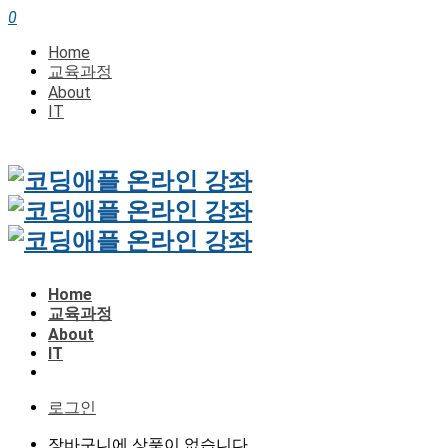
0
Home
교육과정
About
IT
Home
교육과정
About
IT
로그인
장바구니에 상품이 없습니다.