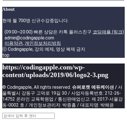
About
현재 월 700명 신규수강중입니다.
(09:00~20:00) 빠른 상담은 카톡 플러스친구
코딩애플 (링크)
admin@codingapple.com
이용약관
,
개인정보처리방침
ⓒ Codingapple, 강의 예제, 영상 복제 금지
top
https://codingapple.com/wp-
content/uploads/2019/06/logo2-3.png
© Codingapple, All rights reserved.
슈퍼로켓 에듀케이션 /
서
울특별시 강동구 고덕로 19길 30 / 사업자등록번호: 212-26-
14752 온라인 교육학원업 / 통신판매업신고: 제 2017-서울강
동-0002 호 / 개인정보관리자: 박종흠 / 대표자명: 박해윤