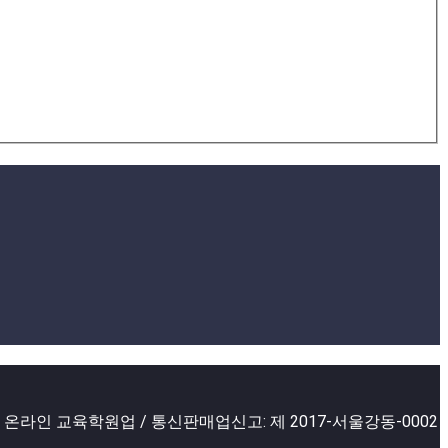
2 온라인 교육학원업 / 통신판매업신고: 제 2017-서울강동-0002