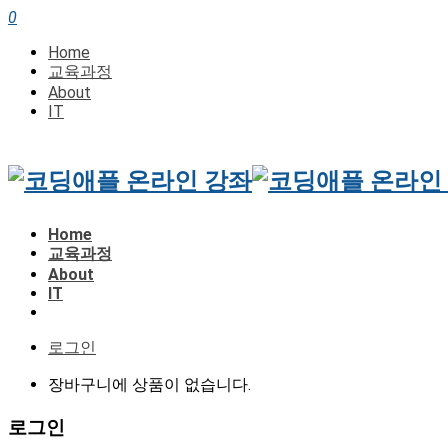
0
Home
교육과정
About
IT
Home
교육과정
About
IT
로그인
장바구니에 상품이 없습니다.
로그인