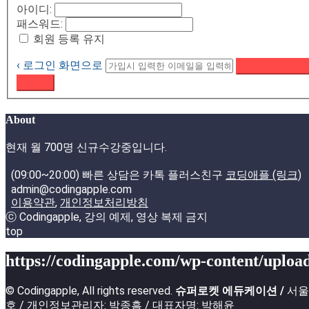
아이디:
패스워드:
회원 등록 유지
‹ 로그인 화면으로
패스워드 재설정
로그인
About
현재 월 700명 신규수강중입니다.
(09:00~20:00) 빠른 상담은 카톡 플러스친구
코딩애플 (링크)
admin@codingapple.com
이용약관
,
개인정보처리방침
ⓒ Codingapple, 강의 예제, 영상 복제 금지
top
https://codingapple.com/wp-content/upload
© Codingapple, All rights reserved.
슈퍼로켓 에듀케이션 /
서울특
호 / 개인정보관리자: 박종흠 / 대표자명: 박해윤