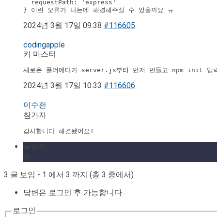
  requestPath: 'express'

2024년 3월 17일 09:38
#116605
codingapple
키 마스터
새로운 폴더에다가 server.js부터 먼저 만들고 npm init 입
2024년 3월 17일 10:33
#116606
이수환
참가자
감사합니다 해결됐어요!
글쓴이
글
3 글 보임 - 1 에서 3 까지 (총 3 중에서)
답변은 로그인 후 가능합니다.
로그인