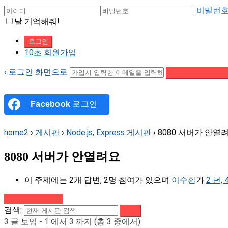
비밀번호
날 기억해줘!
10초 회원가입
‹ 로그인 화면으로
패스워드 재설정 이
Facebook
로그인
home2
›
게시판
›
Node.js, Express 게시판
›
8080 서버가 안열
8080 서버가 안열려요
이 주제에는 2개 답변, 2명 참여가 있으며
이수환
가
2 년,
강의로 돌아가기
검색:
3 글 보임 - 1 에서 3 까지 (총 3 중에서)