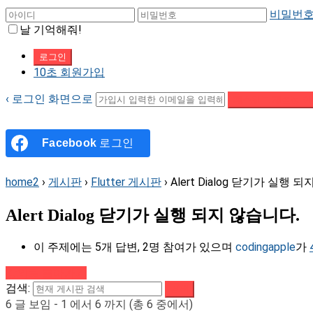
비밀번호
날 기억해줘!
10초 회원가입
‹ 로그인 화면으로
패스워드 재설정 이
Facebook
로그인
home2
›
게시판
›
Flutter 게시판
›
Alert Dialog 닫기가 실행 
Alert Dialog 닫기가 실행 되지 않습니다.
이 주제에는 5개 답변, 2명 참여가 있으며
codingapple
가
강의로 돌아가기
검색:
6 글 보임 - 1 에서 6 까지 (총 6 중에서)