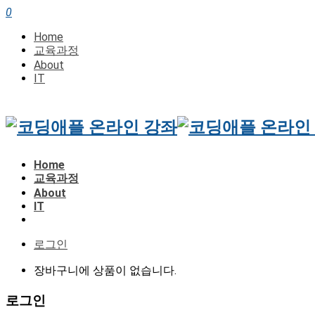
0
Home
교육과정
About
IT
Home
교육과정
About
IT
로그인
장바구니에 상품이 없습니다.
로그인