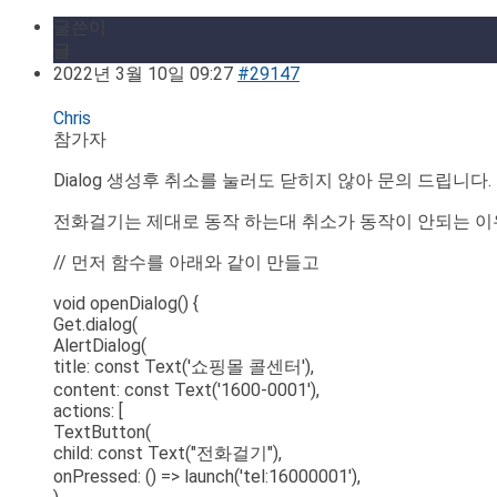
글쓴이
글
2022년 3월 10일 09:27
#29147
Chris
참가자
Dialog 생성후 취소를 눌러도 닫히지 않아 문의 드립니다.
전화걸기는 제대로 동작 하는대 취소가 동작이 안되는 이
// 먼저 함수를 아래와 같이 만들고
void openDialog() {
Get.dialog(
AlertDialog(
title: const Text('쇼핑몰 콜센터'),
content: const Text('1600-0001'),
actions: [
TextButton(
child: const Text("전화걸기"),
onPressed: () => launch('tel:16000001'),