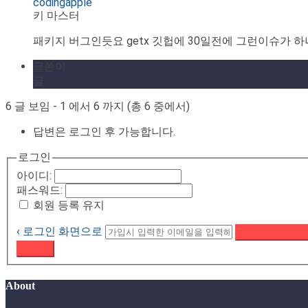
codingapple
키 마스터
패키지 버그인듯요 getx 깃헙에 30일전에 그런이슈가 
글쓴이
글
6 글 보임 - 1 에서 6 까지 (총 6 중에서)
답변은 로그인 후 가능합니다.
로그인
아이디:
패스워드:
회원 등록 유지
‹ 로그인 화면으로
패스워드 재설정
로그인
About