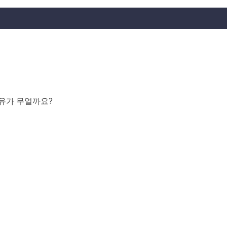
유가 무얼까요?