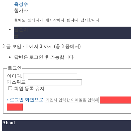
육경수
참가자
뭘해도 안되다가 재시작하니 됩니다 감사합니다.
글쓴이
글
3 글 보임 - 1 에서 3 까지 (총 3 중에서)
답변은 로그인 후 가능합니다.
로그인
아이디:
패스워드:
회원 등록 유지
‹ 로그인 화면으로
패스워드 재설정
로그인
About