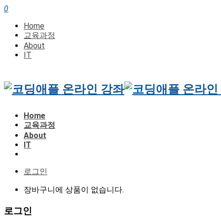
0
Home
교육과정
About
IT
Home
교육과정
About
IT
로그인
장바구니에 상품이 없습니다.
로그인