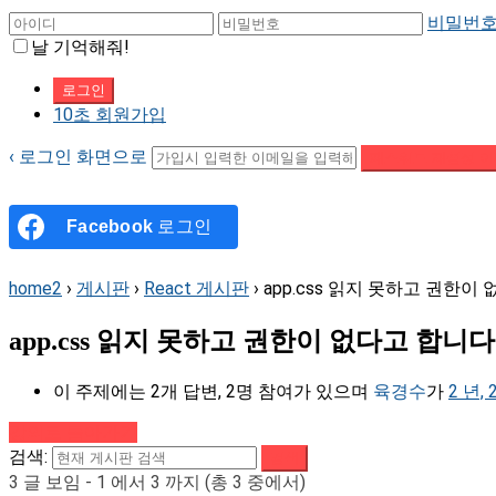
비밀번호
날 기억해줘!
10초 회원가입
‹ 로그인 화면으로
패스워드 재설정 이
Facebook
로그인
home2
›
게시판
›
React 게시판
›
app.css 읽지 못하고 권한이
app.css 읽지 못하고 권한이 없다고 합니다
이 주제에는 2개 답변, 2명 참여가 있으며
육경수
가
2 년,
강의로 돌아가기
검색:
3 글 보임 - 1 에서 3 까지 (총 3 중에서)