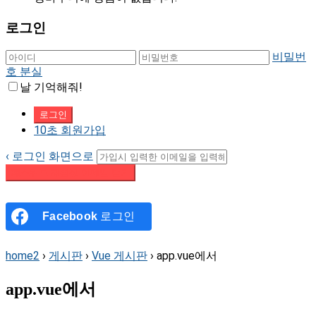
로그인
비밀번
호 분실
날 기억해줘!
10초 회원가입
‹ 로그인 화면으로
패스워드 재설정 이메일 받기
Facebook
로그인
home2
›
게시판
›
Vue 게시판
›
app.vue에서
app.vue에서