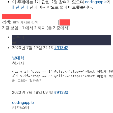
이 주제에는 1개 답변, 2명 참여가 있으며
codingapple
가
3 년 전에
전에 마지막으로 업데이트했습니다.
강의로 돌아가기
검색:
2 글 보임 - 1 에서 2 까지 (총 2 중에서)
글쓴이
글
2023년 7월 17일 22:13
#91342
방대혁
참가자
<li v-if="step == 1" @click="step++">Next 이렇게
<li v-if="step == 0" @click="step++">Next 이렇
왜 그러는 걸까요?

2023년 7월 18일 09:43
#91380
codingapple
키 마스터