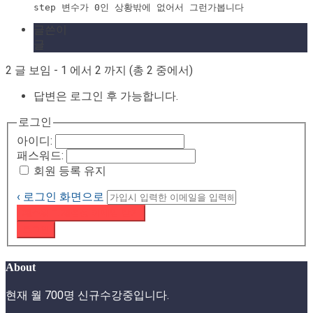
step 변수가 0인 상황밖에 없어서 그런가봅니다
글쓴이
글
2 글 보임 - 1 에서 2 까지 (총 2 중에서)
답변은 로그인 후 가능합니다.
로그인
아이디:
패스워드:
회원 등록 유지
‹ 로그인 화면으로
패스워드 재설정 이메일 받기
로그인
About
현재 월 700명 신규수강중입니다.