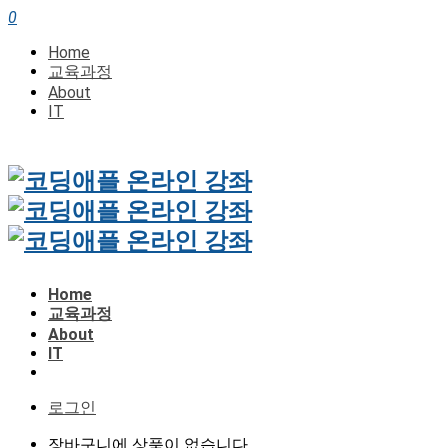
0
Home
교육과정
About
IT
Home
교육과정
About
IT
로그인
장바구니에 상품이 없습니다.