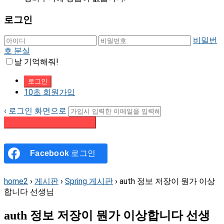
로그인
비밀번
호 분실
날 기억해줘!
10초 회원가입
‹ 로그인 화면으로
패스워드 재설정 이메일 받기
Facebook
로그인
home2
›
게시판
›
Spring 게시판
›
auth 정보 저장이 뭔가 이상
합니다 선생님
auth 정보 저장이 뭔가 이상합니다 선생