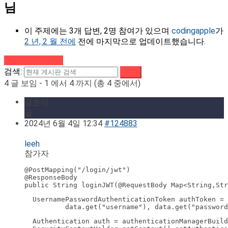
님
이 주제에는 3개 답변, 2명 참여가 있으며
codingapple
가
2 년, 2 월 전에
전에 마지막으로 업데이트했습니다.
강의로 돌아가기
검색:
4 글 보임 - 1 에서 4 까지 (총 4 중에서)
글쓴이
글
2024년 6월 4일 12:34
#124883
leeh
참가자
@PostMapping("/login/jwt")

@ResponseBody

public String loginJWT(@RequestBody Map<String,Str
  UsernamePasswordAuthenticationToken authToken = 
          data.get("username"), data.get("password
  Authentication auth = authenticationManagerBuild