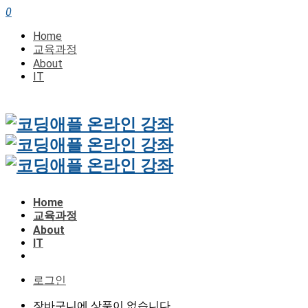
0
Home
교육과정
About
IT
Home
교육과정
About
IT
로그인
장바구니에 상품이 없습니다.