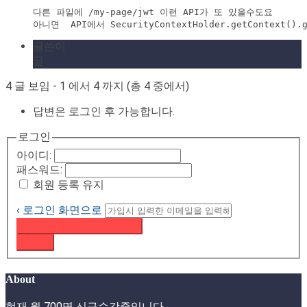
다른 파일에 /my-page/jwt 이런 API가 또 있을수도요

아니면  API에서 SecurityContextHolder.getContext(
글쓴이
글
4 글 보임 - 1 에서 4 까지 (총 4 중에서)
답변은 로그인 후 가능합니다.
로그인
아이디:
패스워드:
회원 등록 유지
‹ 로그인 화면으로
패스워드 재설정 이메일 받기
로그인
About
현재 월 700명 신규수강중입니다.