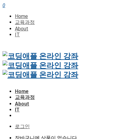
0
Home
교육과정
About
IT
Home
교육과정
About
IT
로그인
장바구니에 상품이 없습니다.