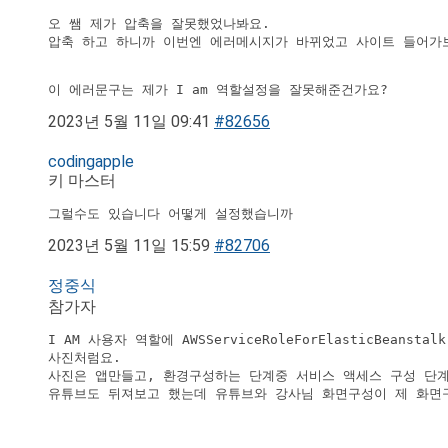
오 쌤 제가 압축을 잘못했었나봐요. 

이 에러문구는 제가 I am 역할설정을 잘못해준건가요?
2023년 5월 11일 09:41
#82656
codingapple
키 마스터
그럴수도 있습니다 어떻게 설정했습니까
2023년 5월 11일 15:59
#82706
정중식
참가자
I AM 사용자 역할에 AWSServiceRoleForElasticBea
사진처럼요. 

사진은 앱만들고, 환경구성하는 단계중 서비스 액세스 구성 단계
유튜브도 뒤져보고 했는데 유튜브와 강사님 화면구성이 제 화면