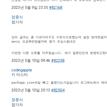
2023년 5월 9일 23:35
#82168
정중식
참가자
강의 글과는 좀 다르더라구요 이런식으로했는데 설정 맞게한걸까요
aws는 요금폭탄맞을까봐 뭔가 조심스럽네요

이번엔 다른 오류를 마주쳤습니다. 제가 잘못만진게 분명하긴한
2023년 5월 10일 09:46
#82258
codingapple
키 마스터
package.json파일 빼고 올렸다는거같습니다 로그메뉴에서 
2023년 5월 10일 20:13
#82504
정중식
참가자