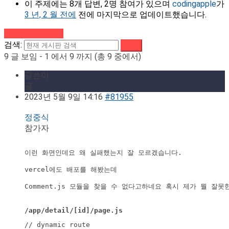
이 주제에는 8개 답변, 2명 참여가 있으며
codingapple
가
3 년, 2 월 전에
전에 마지막으로 업데이트했습니다.
강의로 돌아가기
검색:
9 글 보임 - 1 에서 9 까지 (총 9 중에서)
글쓴이
글
2023년 5월 9일 14:16
#81955
정중식
참가자
이런 화면인데요 왜 실패했는지 잘 모르겠습니다.

Comment.js 모듈을 찾을 수 없다고하네요 혹시 제가 뭘 잘못한
/app/detail/[id]/page.js
// dynamic route
