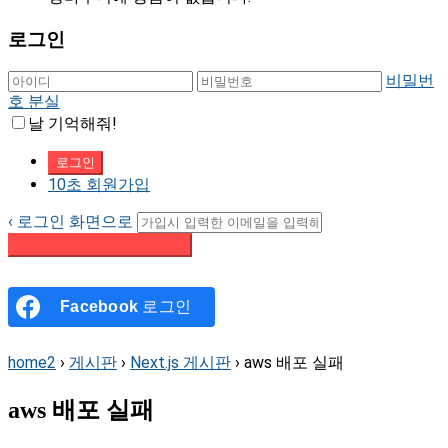
로그인
비밀번
호 분실
날 기억해줘!
10초 회원가입
‹ 로그인 화면으로
패스워드 재설정 이메일 받기
Facebook
로그인
home2
›
게시판
›
Next.js 게시판
›
aws 배포 실패
aws 배포 실패