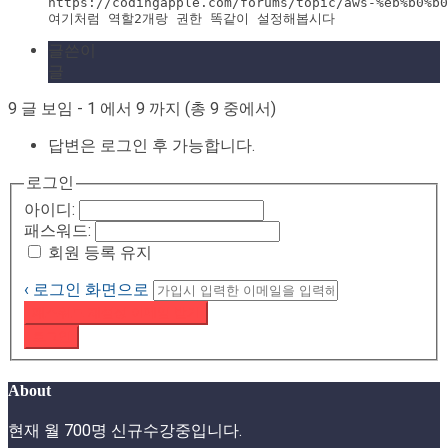
https://codingapple.com/forums/topic/aws-%eb%b0%b0
여기처럼 역할2개랑 권한 똑같이 설정해봅시다
글쓴이
글
9 글 보임 - 1 에서 9 까지 (총 9 중에서)
답변은 로그인 후 가능합니다.
로그인
아이디:
패스워드:
회원 등록 유지
‹ 로그인 화면으로
패스워드 재설정 이메일 받기
로그인
About
현재 월 700명 신규수강중입니다.