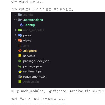
이런 에러가 뜨네요...

이 중 node_modules, .gitignore, Archive.zip 제
뭐가 문제인지 정말 모르겠네요 ㅠ.ㅠ