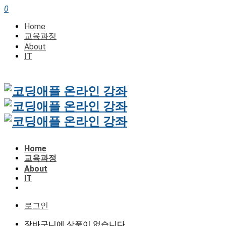
0
Home
교육과정
About
IT
Home
교육과정
About
IT
로그인
장바구니에 상품이 없습니다.