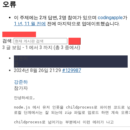
오류
이 주제에는 2개 답변, 2명 참여가 있으며
codingapple
가
1 년, 11 월 전에
전에 마지막으로 업데이트했습니다.
강의로 돌아가기
검색:
3 글 보임 - 1 에서 3 까지 (총 3 중에서)
글쓴이
글
2024년 8월 26일 21:29
#129987
강준하
참가자
안녕하세요,

node.js 에서 유저 인풋을 childprocess로 파이썬 코
로컬 단계에서는 잘 되는데 zip 파일로 업로드 하면 계속 오류가
childprocess로 넘어가는 부분에서 이런 에러가 나고
