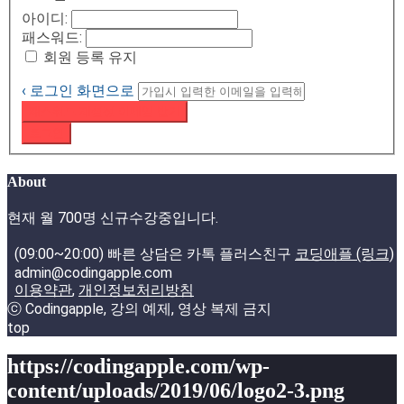
아이디:
패스워드:
회원 등록 유지
‹ 로그인 화면으로
패스워드 재설정 이메일 받기
로그인
About
현재 월 700명 신규수강중입니다.
(09:00~20:00) 빠른 상담은 카톡 플러스친구
코딩애플 (링크)
admin@codingapple.com
이용약관
,
개인정보처리방침
ⓒ Codingapple, 강의 예제, 영상 복제 금지
top
https://codingapple.com/wp-
content/uploads/2019/06/logo2-3.png