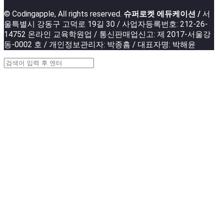
© Codingapple, All rights reserved.
슈퍼로켓 에듀케이션 /
서
울특별시 강동구 고덕로 19길 30 / 사업자등록번호: 212-26-
14752 온라인 교육학원업 / 통신판매업신고: 제 2017-서울강
동-0002 호 / 개인정보관리자: 박종흠 / 대표자명: 박해윤