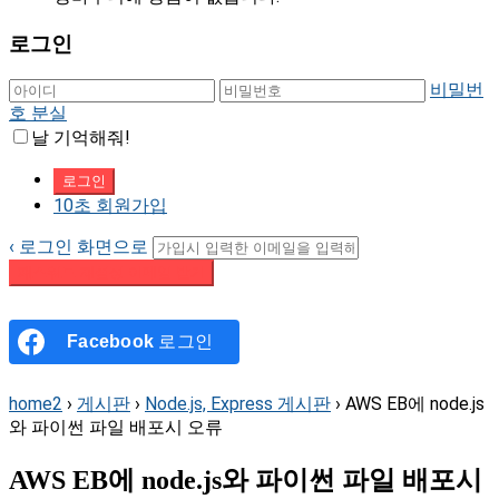
로그인
비밀번
호 분실
날 기억해줘!
10초 회원가입
‹ 로그인 화면으로
패스워드 재설정 이메일 받기
Facebook
로그인
home2
›
게시판
›
Node.js, Express 게시판
›
AWS EB에 node.js
와 파이썬 파일 배포시 오류
AWS EB에 node.js와 파이썬 파일 배포시