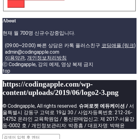
로그인
About
현재 월 700명 신규수강중입니다.
(09:00~20:00) 빠른 상담은 카톡 플러스친구
코딩애플 (링크)
admin@codingapple.com
이용약관
,
개인정보처리방침
ⓒ Codingapple, 강의 예제, 영상 복제 금지
top
https://codingapple.com/wp-
content/uploads/2019/06/logo2-3.png
© Codingapple, All rights reserved.
슈퍼로켓 에듀케이션 /
서
울특별시 강동구 고덕로 19길 30 / 사업자등록번호: 212-26-
14752 온라인 교육학원업 / 통신판매업신고: 제 2017-서울강
동-0002 호 / 개인정보관리자: 박종흠 / 대표자명: 박해윤