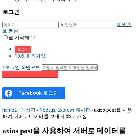
로그인
비밀번
호 분실
날 기억해줘!
10초 회원가입
‹ 로그인 화면으로
패스워드 재설정 이메일 받기
Facebook
로그인
home2
›
게시판
›
Node.js, Express 게시판
›
axios post을 사용
하여 서버로 데이터를 보내서 db로 저장
axios post을 사용하여 서버로 데이터를