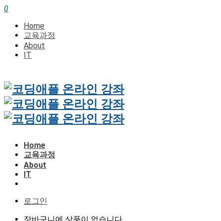
0
Home
교육과정
About
IT
Home
교육과정
About
IT
로그인
장바구니에 상품이 없습니다.