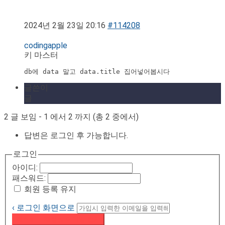
2024년 2월 23일 20:16
#114208
codingapple
키 마스터
db에 data 말고 data.title 집어넣어봅시다
글쓴이
글
2 글 보임 - 1 에서 2 까지 (총 2 중에서)
답변은 로그인 후 가능합니다.
로그인
아이디:
패스워드:
회원 등록 유지
‹ 로그인 화면으로
패스워드 재설정 이메일 받기