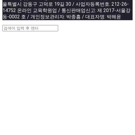
울특별시 강동구 고덕로 19길 30 / 사업자등록번호: 212-26-
14752 온라인 교육학원업 / 통신판매업신고: 제 2017-서울강
동-0002 호 / 개인정보관리자: 박종흠 / 대표자명: 박해윤