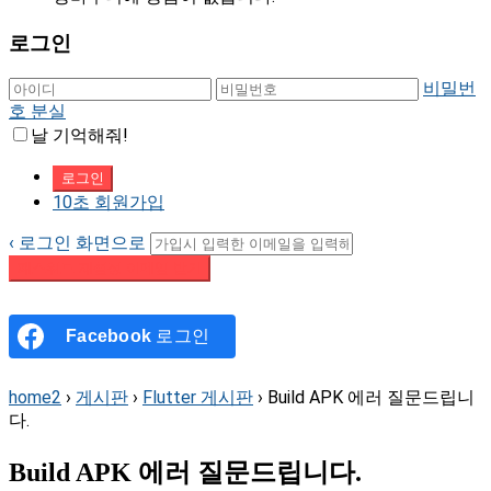
로그인
비밀번
호 분실
날 기억해줘!
10초 회원가입
‹ 로그인 화면으로
패스워드 재설정 이메일 받기
Facebook
로그인
home2
›
게시판
›
Flutter 게시판
›
Build APK 에러 질문드립니
다.
Build APK 에러 질문드립니다.