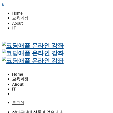
0
Home
교육과정
About
IT
Home
교육과정
About
IT
로그인
장바구니에 상품이 없습니다.