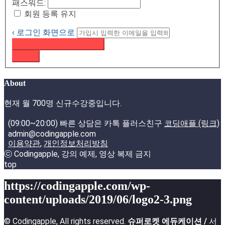
패스워드:
회원 등록 유지
‹ 로그인 화면으로
패스워드 재설정 이메일 받기
로그인
About
현재 월 700명 신규수강중입니다.
(09:00~20:00) 빠른 상담은 카톡 플러스친구
코딩애플 (링크)
admin@codingapple.com
이용약관
,
개인정보처리방침
ⓒ Codingapple, 강의 예제, 영상 복제 금지
top
https://codingapple.com/wp-
content/uploads/2019/06/logo2-3.png
© Codingapple, All rights reserved.
슈퍼로켓 에듀케이션 /
서