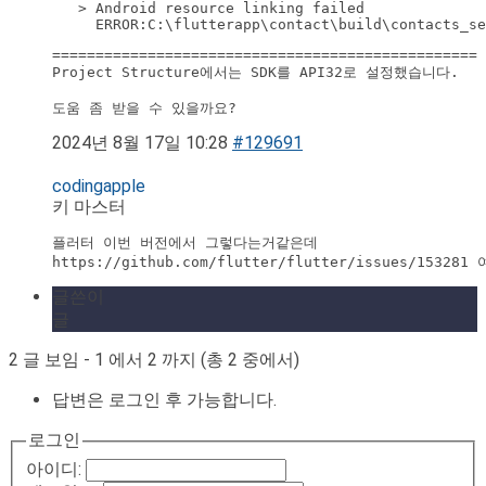
   > Android resource linking failed

     ERROR:C:\flutterapp\contact\build\contacts_se
=================================================

Project Structure에서는 SDK를 API32로 설정했습니다.

도움 좀 받을 수 있을까요?
2024년 8월 17일 10:28
#129691
codingapple
키 마스터
플러터 이번 버전에서 그렇다는거같은데 

https://github.com/flutter/flutter/issues/15
글쓴이
글
2 글 보임 - 1 에서 2 까지 (총 2 중에서)
답변은 로그인 후 가능합니다.
로그인
아이디: