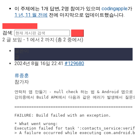
이 주제에는 1개 답변, 2명 참여가 있으며
codingapple
가
1 년, 11 월 전에
전에 마지막으로 업데이트했습니다.
강의로 돌아가기
검색:
2 글 보임 - 1 에서 2 까지 (총 2 중에서)
글쓴이
글
2024년 8월 16일 22:41
#129680
류종훈
참가자
연락처 앱 만들기 - null check 하는 법 & Android 앱으로
강의중에서 Build APK에서 다음과 같은 에러가 발생해서 질문드
FAILURE: Build failed with an exception.
* What went wrong:

Execution failed for task ':contacts_service:verif
> A failure occurred while executing com.android.b