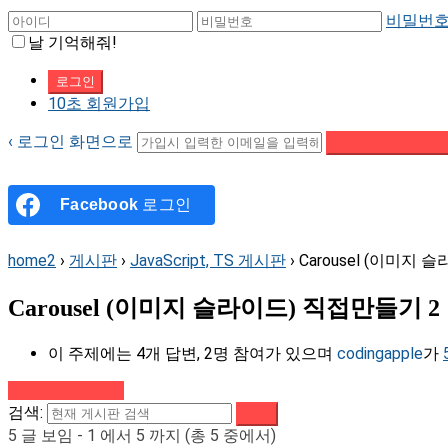
비밀번호
날 기억해줘!
10초 회원가입
‹ 로그인 화면으로
패스워드 재설정 이
Facebook
로그인
home2
›
게시판
›
JavaScript, TS 게시판
›
Carousel (이미지 
Carousel (이미지 슬라이드) 직접만들기 2 
이 주제에는 4개 답변, 2명 참여가 있으며
codingapple
가
강의로 돌아가기
검색:
5 글 보임 - 1 에서 5 까지 (총 5 중에서)