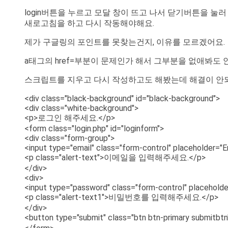
login버튼을 누르고 모달 창이 뜨고 나서 닫기버튼을 눌
새로고침을 하고 다시 작동해야해요.
제가 구글링의 포인트를 못찾는건지, 이유를 모르겠어요.
a태그의 href=부분이 문제인가 해서 그부분을 없애봐도 
스크립트를 지우고 다시 작성하고도 해봤는데 해결이 안되
<div class="black-background" id="black-background">
<div class="white-background">
<p>로그인 해주세요.</p>
<form class="login.php" id="loginform">
<div class="form-group">
<input type="email" class="form-control" placeholder="Em
<p class="alert-text">이메일을 입력해주세요.</p>
</div>
<div>
<input type="password" class="form-control" placehold
<p class="alert-text1">비밀번호를 입력해주세요.</p>
</div>
<button type="submit" class="btn btn-primary submit