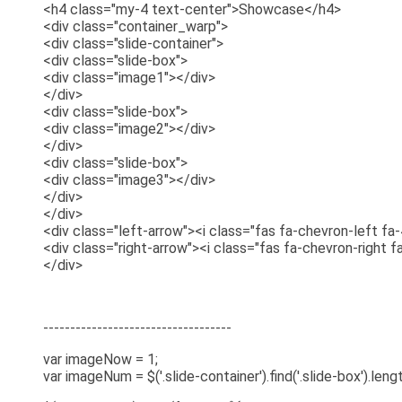
<h4 class="my-4 text-center">Showcase</h4>
<div class="container_warp">
<div class="slide-container">
<div class="slide-box">
<div class="image1"></div>
</div>
<div class="slide-box">
<div class="image2"></div>
</div>
<div class="slide-box">
<div class="image3"></div>
</div>
</div>
<div class="left-arrow"><i class="fas fa-chevron-left fa
<div class="right-arrow"><i class="fas fa-chevron-right f
</div>
-----------------------------------
var imageNow = 1;
var imageNum = $('.slide-container').find('.slide-box').lengt