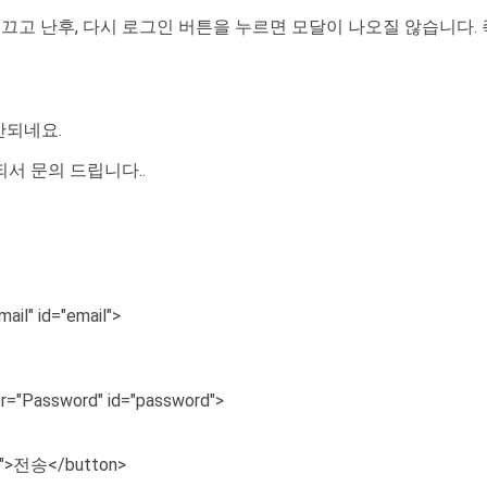
러 끄고 난후, 다시 로그인 버튼을 누르면 모달이 나오질 않습니다.
안되네요.
서 문의 드립니다..
ail" id="email">
er="Password" id="password">
btn">전송</button>