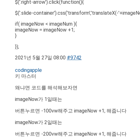
$('.right-arrow').click(function(){
$('.slide-container').css('transform','translateX(-'+image
if( imageNow < imageNum ){
imageNow = imageNow +1;
}
});
2021년 5월 27일 08:00
#9742
codingapple
키 마스터
왜냐면 코드를 해석해보자면
imageNow가 1일때는
버튼누르면 -100vw해주고 imageNow +1; 해줍니다
imageNow가 2일때는
버튼누르면 -200vw해주고 imageNow +1; 해줍니다