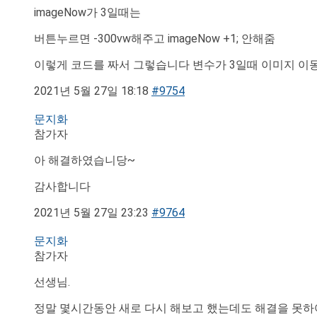
imageNow가 3일때는
버튼누르면 -300vw해주고 imageNow +1; 안해줌
이렇게 코드를 짜서 그렇습니다 변수가 3일때 이미지 이
2021년 5월 27일 18:18
#9754
문지화
참가자
아 해결하였습니당~
감사합니다
2021년 5월 27일 23:23
#9764
문지화
참가자
선생님.
정말 몇시간동안 새로 다시 해보고 했는데도 해결을 못하