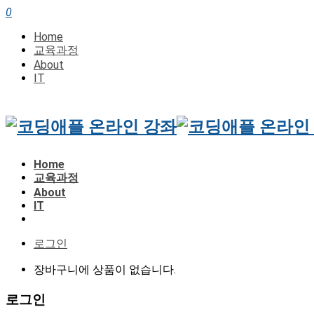
0
Home
교육과정
About
IT
Home
교육과정
About
IT
로그인
장바구니에 상품이 없습니다.
로그인