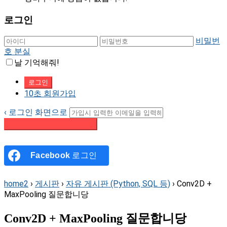
로그인
비밀번
호 분실
날 기억해줘!
10초 회원가입
‹ 로그인 화면으로
패스워드 재설정 이메일 받기
Facebook
로그인
home2
›
게시판
›
자유 게시판 (Python, SQL 등)
›
Conv2D +
MaxPooling 질문합니당
Conv2D + MaxPooling 질문합니당