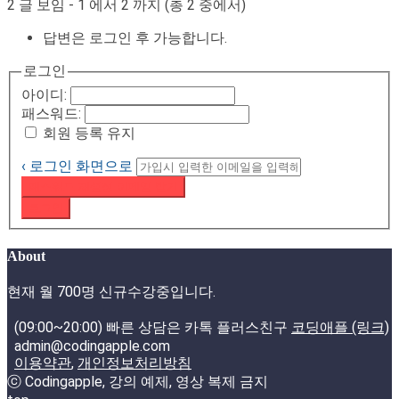
2 글 보임 - 1 에서 2 까지 (총 2 중에서)
답변은 로그인 후 가능합니다.
로그인
아이디:
패스워드:
회원 등록 유지
‹ 로그인 화면으로
패스워드 재설정 이메일 받기
로그인
About
현재 월 700명 신규수강중입니다.
(09:00~20:00) 빠른 상담은 카톡 플러스친구
코딩애플 (링크)
admin@codingapple.com
이용약관
,
개인정보처리방침
ⓒ Codingapple, 강의 예제, 영상 복제 금지