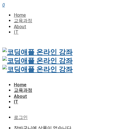
0
Home
교육과정
About
IT
Home
교육과정
About
IT
로그인
장바구니에 상품이 없습니다.