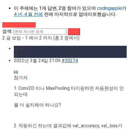
이 주제에는 1개 답변, 2명 참여가 있으며
codingapple
가
4 년, 4 월 전에
전에 마지막으로 업데이트했습니다.
강의로 돌아가기
검색:
2 글 보임 - 1 에서 2 까지 (총 2 중에서)
글쓴이
글
2022년 3월 24일 21:09
#30274
kk
참가자
1. Conv2D 이나 MaxPooling 타이핑하면 자동완성이 안
되는데
뭘 더 설치해야 하나요?
2. 작동하긴 하는데 결과값에 val_accuracy, val_loss가