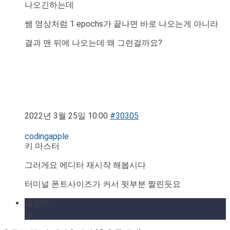
나오긴하는데
쌤 영상처럼 1 epochs가 끝나면 바로 나오는게 아니라
결과 맨 뒤에 나오는데 왜 그런걸까요?
2022년 3월 25일 10:00
#30305
codingapple
키 마스터
그러게요 에디터 재시작 해봅시다
터미널 폰트사이즈가 커서 뒷부분 짤린듯요
글쓴이
글