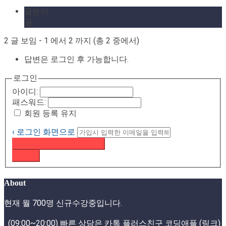
글쓴이
글
2 글 보임 - 1 에서 2 까지 (총 2 중에서)
답변은 로그인 후 가능합니다.
로그인
아이디:
패스워드:
회원 등록 유지
‹ 로그인 화면으로
패스워드 재설정 이메일 받기
로그인
About
현재 월 700명 신규수강중입니다.
(09:00~20:00) 빠른 상담은 카톡 플러스친구
코딩애플 (링크)