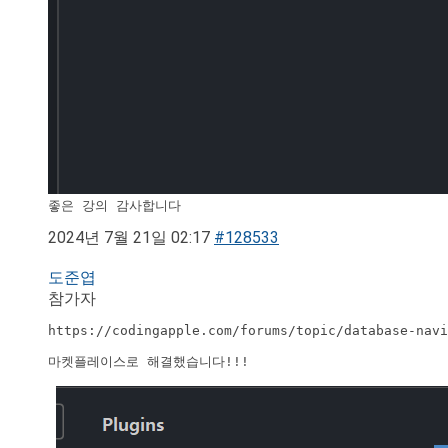
좋은 강의 감사합니다
2024년 7월 21일 02:17
#128533
도준엽
참가자
https://codingapple.com/forums/topic/database-navi
마켓플레이스로 해결했습니다!!!
