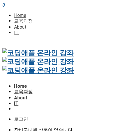
0
Home
교육과정
About
IT
Home
교육과정
About
IT
로그인
장바구니에 상품이 없습니다.