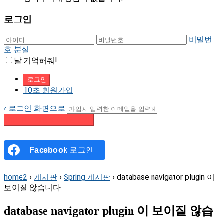
로그인
비밀번
호 분실
날 기억해줘!
10초 회원가입
‹ 로그인 화면으로
패스워드 재설정 이메일 받기
Facebook
로그인
home2
›
게시판
›
Spring 게시판
›
database navigator plugin 이
보이질 않습니다
database navigator plugin 이 보이질 않습