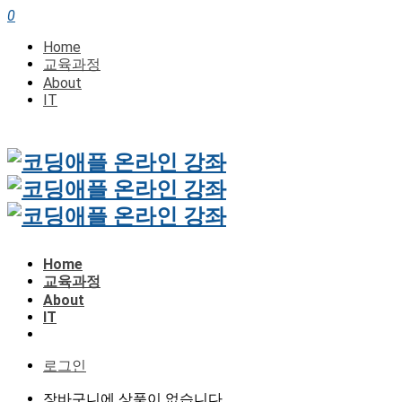
0
Home
교육과정
About
IT
Home
교육과정
About
IT
로그인
장바구니에 상품이 없습니다.