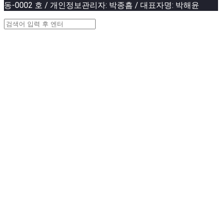
동-0002 호 / 개인정보관리자: 박종흠 / 대표자명: 박해윤