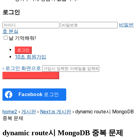
로그인
비밀번
호 분실
날 기억해줘!
10초 회원가입
‹ 로그인 화면으로
패스워드 재설정 이메일 받기
Facebook
로그인
home2
›
게시판
›
Next.js 게시판
›
dynamic route시 MongoDB
중복 문제
dynamic route시 MongoDB 중복 문제