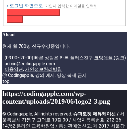
‹ 로그인 화면으로
패스워드 재설정 이메일 받기
로그인
About
현재 월 700명 신규수강중입니다.
(09:00~20:00) 빠른 상담은 카톡 플러스친구
코딩애플 (링크)
admin@codingapple.com
이용약관
,
개인정보처리방침
ⓒ Codingapple, 강의 예제, 영상 복제 금지
top
https://codingapple.com/wp-
content/uploads/2019/06/logo2-3.png
© Codingapple, All rights reserved.
슈퍼로켓 에듀케이션 /
서
울특별시 강동구 고덕로 19길 30 / 사업자등록번호: 212-26-
14752 온라인 교육학원업 / 통신판매업신고: 제 2017-서울강