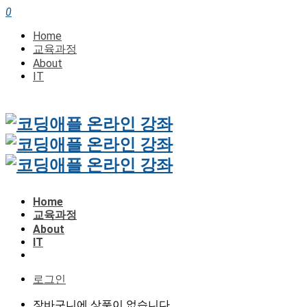
0
Home
교육과정
About
IT
Home
교육과정
About
IT
로그인
장바구니에 상품이 없습니다.