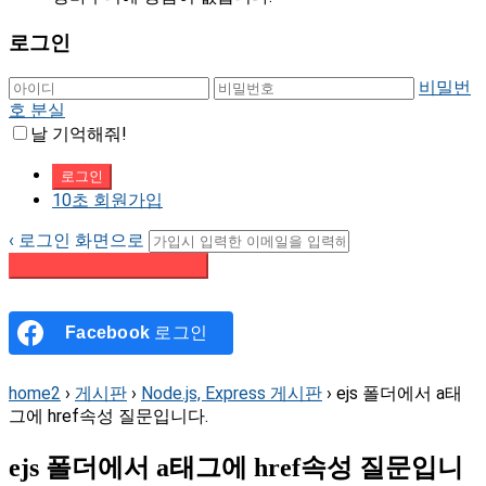
로그인
비밀번
호 분실
날 기억해줘!
10초 회원가입
‹ 로그인 화면으로
패스워드 재설정 이메일 받기
Facebook
로그인
home2
›
게시판
›
Node.js, Express 게시판
›
ejs 폴더에서 a태
그에 href속성 질문입니다.
ejs 폴더에서 a태그에 href속성 질문입니