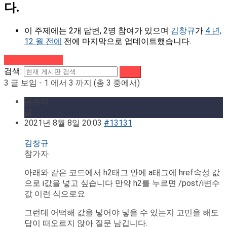
다.
이 주제에는 2개 답변, 2명 참여가 있으며
김창규
가
4 년,
12 월 전에
전에 마지막으로 업데이트했습니다.
강의로 돌아가기
검색:
3 글 보임 - 1 에서 3 까지 (총 3 중에서)
글쓴이
글
2021년 8월 8일 20:03
#13131
김창규
참가자
아래와 같은 코드에서 h2태그 안에 a태그에 href속성 값
으로 i값을 넣고 싶습니다 만약 h2를 누르면 /post/i변수
값 이런 식으로요
그런데 어떡해 값을 넣어야 넣을 수 있는지 고민을 해도
답이 떠오르지 않아 질문 남깁니다.