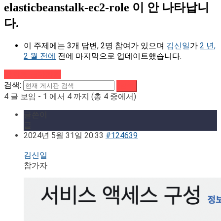
elasticbeanstalk-ec2-role 이 안 나타납니
다.
이 주제에는 3개 답변, 2명 참여가 있으며
김신일
가
2 년,
2 월 전에
전에 마지막으로 업데이트했습니다.
강의로 돌아가기
검색:
4 글 보임 - 1 에서 4 까지 (총 4 중에서)
글쓴이
글
2024년 5월 31일 20:33
#124639
김신일
참가자