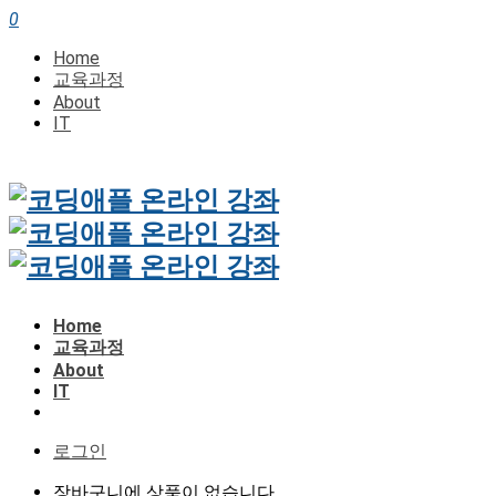
0
Home
교육과정
About
IT
Home
교육과정
About
IT
로그인
장바구니에 상품이 없습니다.