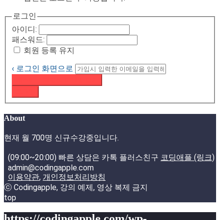
로그인
아이디:
패스워드:
회원 등록 유지
‹ 로그인 화면으로
패스워드 재설정 이메일 받기
로그인
About
현재 월 700명 신규수강중입니다.
(09:00~20:00) 빠른 상담은 카톡 플러스친구
코딩애플 (링크)
admin@codingapple.com
이용약관
,
개인정보처리방침
ⓒ Codingapple, 강의 예제, 영상 복제 금지
top
https://codingapple.com/wp-