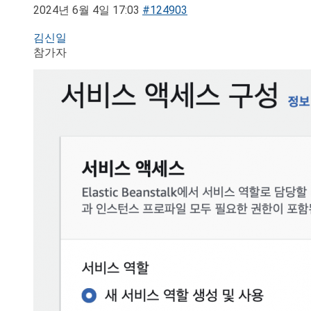
2024년 6월 4일 17:03
#124903
김신일
참가자