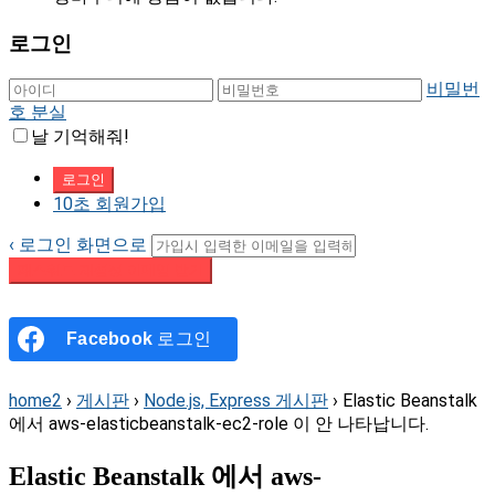
로그인
비밀번
호 분실
날 기억해줘!
10초 회원가입
‹ 로그인 화면으로
패스워드 재설정 이메일 받기
Facebook
로그인
home2
›
게시판
›
Node.js, Express 게시판
›
Elastic Beanstalk
에서 aws-elasticbeanstalk-ec2-role 이 안 나타납니다.
Elastic Beanstalk 에서 aws-