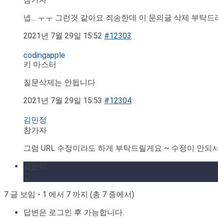
넵... ㅜㅜ 그런것 같아요 죄송한데 이 문의글 삭제 부탁
2021년 7월 29일 15:52
#12303
codingapple
키 마스터
질문삭제는 안됩니다
2021년 7월 29일 15:53
#12304
김민정
참가자
그럼 URL 수정이라도 하게 부탁드릴게요 ~ 수정이 안되
글쓴이
글
7 글 보임 - 1 에서 7 까지 (총 7 중에서)
답변은 로그인 후 가능합니다.