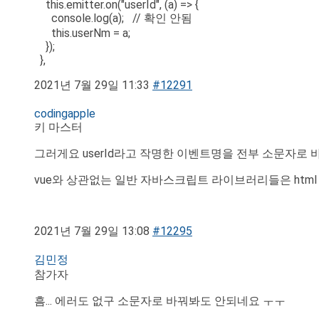
this.emitter.on("userId", (a) => {
console.log(a); // 확인 안됨
this.userNm = a;
});
},
2021년 7월 29일 11:33
#12291
codingapple
키 마스터
그러게요 userId라고 작명한 이벤트명을 전부 소문자
vue와 상관없는 일반 자바스크립트 라이브러리들은 htm
2021년 7월 29일 13:08
#12295
김민정
참가자
흠... 에러도 없구 소문자로 바꿔봐도 안되네요 ㅜㅜ