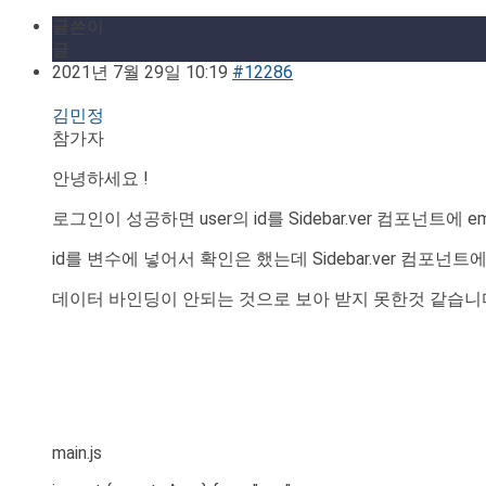
글쓴이
글
2021년 7월 29일 10:19
#12286
김민정
참가자
안녕하세요 !
로그인이 성공하면 user의 id를 Sidebar.ver 컴포넌
id를 변수에 넣어서 확인은 했는데 Sidebar.ver 컴포
데이터 바인딩이 안되는 것으로 보아 받지 못한것 같습니
main.js