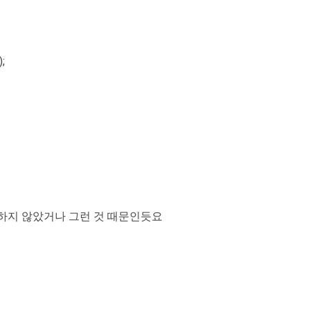
;
등장하지 않았거나 그런 것 때문인듯요