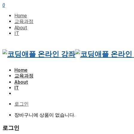
0
Home
교육과정
About
IT
Home
교육과정
About
IT
로그인
장바구니에 상품이 없습니다.
로그인