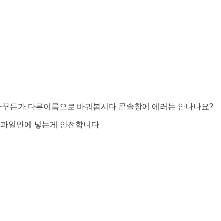
로 바꾸든가 다른이름으로 바꿔봅시다 콘솔창에 에러는 안나나요?
l 파일안에 넣는게 안전합니다