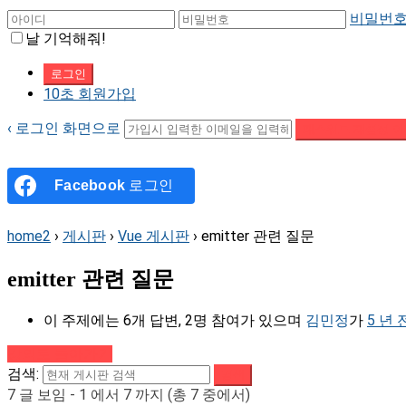
비밀번호
날 기억해줘!
10초 회원가입
‹ 로그인 화면으로
패스워드 재설정 이
Facebook
로그인
home2
›
게시판
›
Vue 게시판
›
emitter 관련 질문
emitter 관련 질문
이 주제에는 6개 답변, 2명 참여가 있으며
김민정
가
5 년
강의로 돌아가기
검색:
7 글 보임 - 1 에서 7 까지 (총 7 중에서)