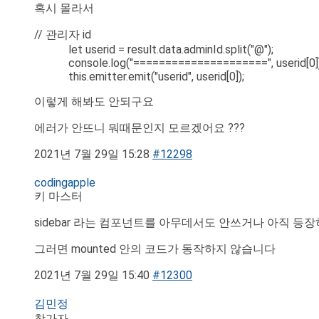
혹시 몰라서
// 관리자 id
let userid = result.data.adminId.split("@");
console.log("=====================", userid[0])
this.emitter.emit("userid", userid[0]);
이렇게 해봐도 안되구요
에러가 안뜨니 뭐때문인지 모르겠어요 ???
2021년 7월 29일 15:28
#12298
codingapple
키 마스터
sidebar 라는 컴포넌트를 아무데서도 안쓰거나 아직 
그러면 mounted 안의 코드가 동작하지 않습니다
2021년 7월 29일 15:40
#12300
김민정
참가자