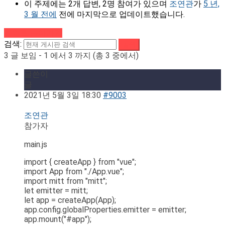
이 주제에는 2개 답변, 2명 참여가 있으며
조연관
가
5 년,
3 월 전에
전에 마지막으로 업데이트했습니다.
강의로 돌아가기
검색:
3 글 보임 - 1 에서 3 까지 (총 3 중에서)
글쓴이
글
2021년 5월 3일 18:30
#9003
조연관
참가자
main.js
import { createApp } from "vue";
import App from "./App.vue";
import mitt from "mitt";
let emitter = mitt;
let app = createApp(App);
app.config.globalProperties.emitter = emitter;
app.mount("#app");