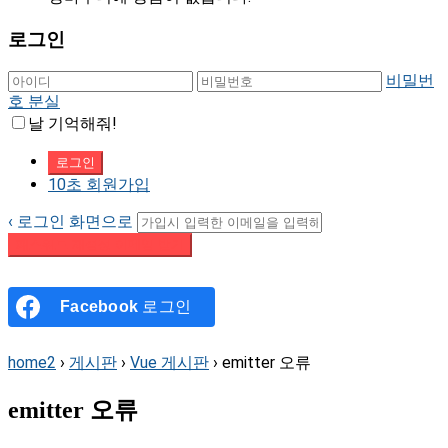
로그인
비밀번
호 분실
날 기억해줘!
10초 회원가입
‹ 로그인 화면으로
패스워드 재설정 이메일 받기
Facebook
로그인
home2
›
게시판
›
Vue 게시판
›
emitter 오류
emitter 오류