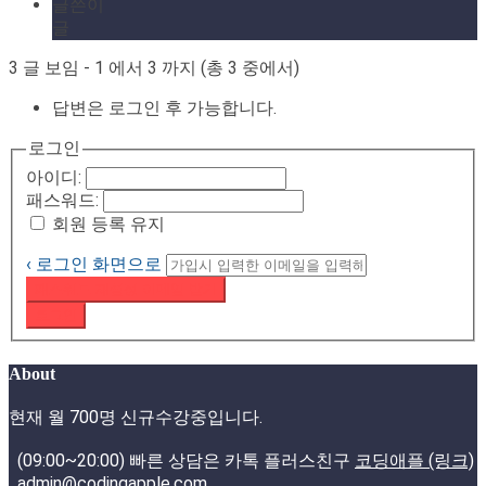
글쓴이
글
3 글 보임 - 1 에서 3 까지 (총 3 중에서)
답변은 로그인 후 가능합니다.
로그인
아이디:
패스워드:
회원 등록 유지
‹ 로그인 화면으로
패스워드 재설정 이메일 받기
로그인
About
현재 월 700명 신규수강중입니다.
(09:00~20:00) 빠른 상담은 카톡 플러스친구
코딩애플 (링크)
admin@codingapple.com