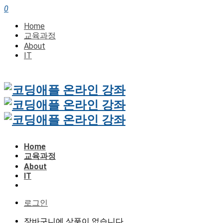
0
Home
교육과정
About
IT
Home
교육과정
About
IT
로그인
장바구니에 상품이 없습니다.