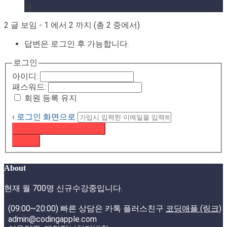
글
2 글 보임 - 1 에서 2 까지 (총 2 중에서)
답변은 로그인 후 가능합니다.
로그인
아이디:
패스워드:
회원 등록 유지
‹ 로그인 화면으로
패스워드 재설정 이메일 받기
로그인
About
현재 월 700명 신규수강중입니다.
(09:00~20:00) 빠른 상담은 카톡 플러스친구
코딩애플 (링크)
admin@codingapple.com