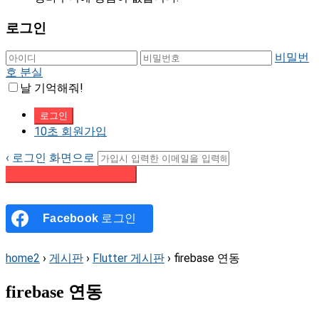
로그인
비밀번
호 분실
날 기억해줘!
10초 회원가입
‹ 로그인 화면으로
패스워드 재설정 이메일 받기
Facebook
로그인
home2
›
게시판
›
Flutter 게시판
›
firebase 연동
firebase 연동