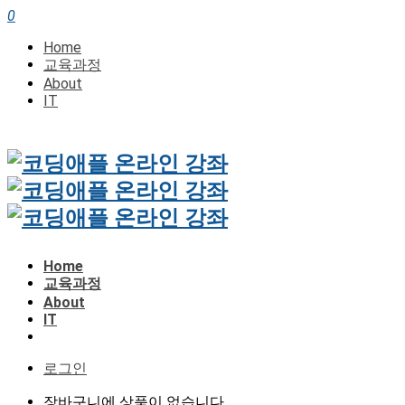
0
Home
교육과정
About
IT
Home
교육과정
About
IT
로그인
장바구니에 상품이 없습니다.