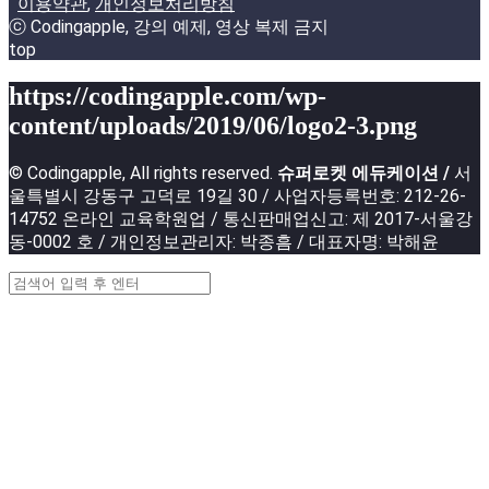
이용약관
,
개인정보처리방침
ⓒ Codingapple, 강의 예제, 영상 복제 금지
top
https://codingapple.com/wp-
content/uploads/2019/06/logo2-3.png
© Codingapple, All rights reserved.
슈퍼로켓 에듀케이션 /
서
울특별시 강동구 고덕로 19길 30 / 사업자등록번호: 212-26-
14752 온라인 교육학원업 / 통신판매업신고: 제 2017-서울강
동-0002 호 / 개인정보관리자: 박종흠 / 대표자명: 박해윤