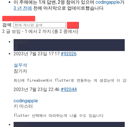
이 주제에는 1개 답변, 2명 참여가 있으며
codingapple
가
3 년 전에
전에 마지막으로 업데이트했습니다.
강의로 돌아가기
검색:
2 글 보임 - 1 에서 2 까지 (총 2 중에서)
글쓴이
글
2023년 7월 23일 17:17
#92026
설우석
참가자
최신에 fireabse에서 flutter로 연동하는 게 생겼는데 이 강
2023년 7월 23일 22:46
#92044
codingapple
키 마스터
flutter 선택해서 따라하는게 나을 수도 있습니다
글쓴이