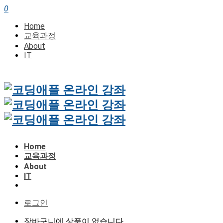
0
Home
교육과정
About
IT
Home
교육과정
About
IT
로그인
장바구니에 상품이 없습니다.