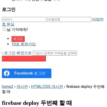
로그인
비밀번
호 분실
날 기억해줘!
10초 회원가입
‹ 로그인 화면으로
패스워드 재설정 이메일 받기
Facebook
로그인
home2
›
게시판
›
HTML/CSS 게시판
›
firebase deploy 두번째
할 때
firebase deploy 두번째 할 때