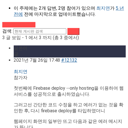
이 주제에는 2개 답변, 2명 참여가 있으며
최지연
가
5 년
전에
전에 마지막으로 업데이트했습니다.
강의로 돌아가기
검색:
3 글 보임 - 1 에서 3 까지 (총 3 중에서)
글쓴이
글
2021년 7월 26일 17:48
#12132
최지연
참가자
첫번째에 Firebase deploy --only hosting을 이용하여 웹
서비스를 성공적으로 출시하였습니다.
그러고선 간단한 코드 수정을 하고 에러가 없는 것을 확
인한 후, 다시 firebase deploy를 타입하였더니
웹페이지 화면의 일부만 뜨고 다음과 같은 에러 메시지
가 뜹니다.