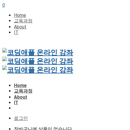
0
Home
교육과정
About
IT
Home
교육과정
About
IT
로그인
장바구니에 상품이 없습니다.