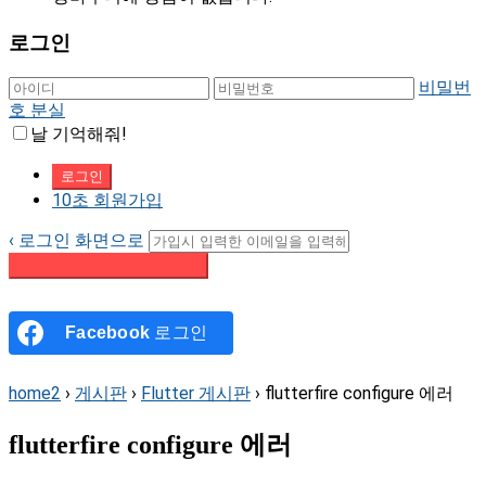
로그인
비밀번
호 분실
날 기억해줘!
10초 회원가입
‹ 로그인 화면으로
패스워드 재설정 이메일 받기
Facebook
로그인
home2
›
게시판
›
Flutter 게시판
›
flutterfire configure 에러
flutterfire configure 에러