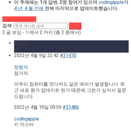
이 주제에는 1개 답변, 2명 참여가 있으며
codingapple
가
4 년, 4 월 전에
전에 마지막으로 업데이트했습니다.
강의로 돌아가기
검색:
2 글 보임 - 1 에서 2 까지 (총 2 중에서)
글쓴이
글
2022년 4월 9일 22:42
#31470
정범석
참가자
아무리 컴퓨터를 껏다켜도 같은 에러가 발생합니다. 최
근 새로 뭔가 업데이트 된거 때문에 그런가 싶어서 질문
드립니다.
2022년 4월 10일 09:59
#31486
codingapple
키 마스터