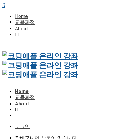
0
Home
교육과정
About
IT
Home
교육과정
About
IT
로그인
장바구니에 상품이 없습니다.