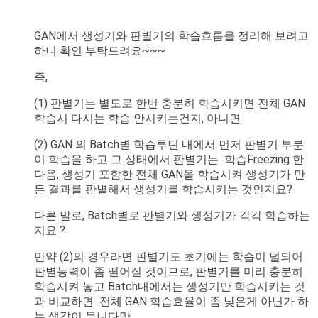
GAN에서 생성기와 판별기의 학습흐름을 정리해 보려고
하니 확인 부탁드려요~~~
즉,
(1) 판별기는 별도로 한번 충분히 학습시키면 전체 GAN
학습시 다시는 학습 안시키는건지, 아니면
(2) GAN 의 Batch별 학습루틴 내에서 먼저 판별기 부분
이 학습을 하고 그 상태에서 판별기는 학습Freezing 한
다음, 생성기 포함한 전체 GAN을 학습시켜 생성기가 만
든 결과를 판별해서 생성기를 학습시키는 것인지요?
다른 말로, Batch별로 판별기와 생성기가 각각 학습하는
지요 ?
만약 (2)의 경우라면 판별기도 초기에는 학습이 덜되어
판별능력이 좀 떨어질 것이므로, 판별기를 미리 충분히
학습시켜 놓고 Batch내에서는 생성기만 학습시키는 것
과 비교하면 전체 GAN 학습효율이 좀 낮은게 아닌가 하
는 생각이 듭니다만...