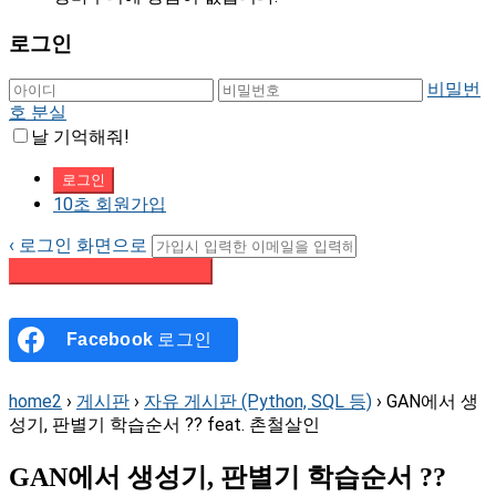
로그인
비밀번
호 분실
날 기억해줘!
10초 회원가입
‹ 로그인 화면으로
패스워드 재설정 이메일 받기
Facebook
로그인
home2
›
게시판
›
자유 게시판 (Python, SQL 등)
›
GAN에서 생
성기, 판별기 학습순서 ?? feat. 촌철살인
GAN에서 생성기, 판별기 학습순서 ??