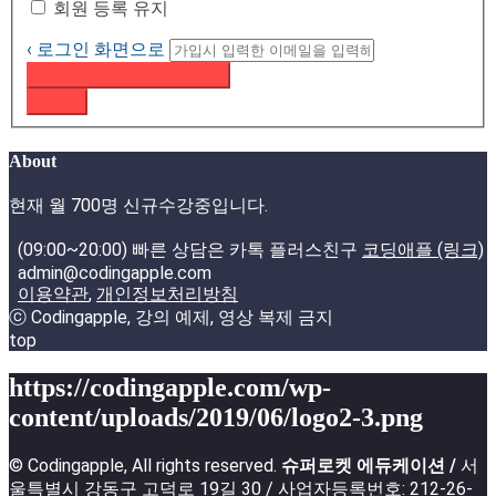
회원 등록 유지
‹ 로그인 화면으로
패스워드 재설정 이메일 받기
로그인
About
현재 월 700명 신규수강중입니다.
(09:00~20:00) 빠른 상담은 카톡 플러스친구
코딩애플 (링크)
admin@codingapple.com
이용약관
,
개인정보처리방침
ⓒ Codingapple, 강의 예제, 영상 복제 금지
top
https://codingapple.com/wp-
content/uploads/2019/06/logo2-3.png
© Codingapple, All rights reserved.
슈퍼로켓 에듀케이션 /
서
울특별시 강동구 고덕로 19길 30 / 사업자등록번호: 212-26-