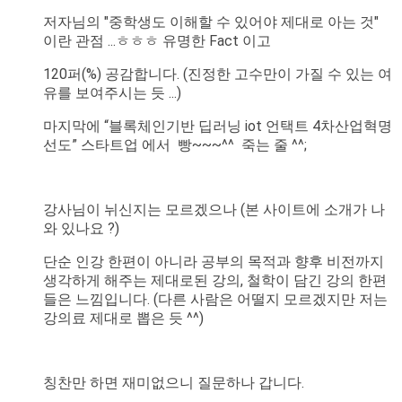
저자님의 "중학생도 이해할 수 있어야 제대로 아는 것"
이란 관점 ...ㅎㅎㅎ 유명한 Fact 이고
120퍼(%) 공감합니다. (진정한 고수만이 가질 수 있는 여
유를 보여주시는 듯 ...)
마지막에 “블록체인기반 딥러닝 iot 언택트 4차산업혁명
선도” 스타트업 에서 빵~~~^^ 죽는 줄 ^^;
강사님이 뉘신지는 모르겠으나 (본 사이트에 소개가 나
와 있나요 ?)
단순 인강 한편이 아니라 공부의 목적과 향후 비전까지
생각하게 해주는 제대로된 강의, 철학이 담긴 강의 한편
들은 느낌입니다. (다른 사람은 어떨지 모르겠지만 저는
강의료 제대로 뽑은 듯 ^^)
칭찬만 하면 재미없으니 질문하나 갑니다.