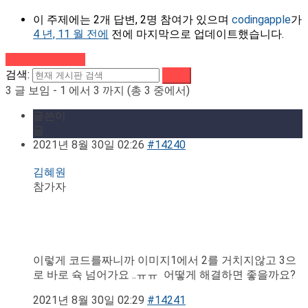
이 주제에는 2개 답변, 2명 참여가 있으며
codingapple
가
4 년, 11 월 전에
전에 마지막으로 업데이트했습니다.
강의로 돌아가기
검색:
3 글 보임 - 1 에서 3 까지 (총 3 중에서)
글쓴이
글
2021년 8월 30일 02:26
#14240
김혜원
참가자
이렇게 코드를짜니까 이미지1에서 2를 거치지않고 3으
로 바로 슉 넘어가요 ..ㅠㅠ 어떻게 해결하면 좋을까요?
2021년 8월 30일 02:29
#14241