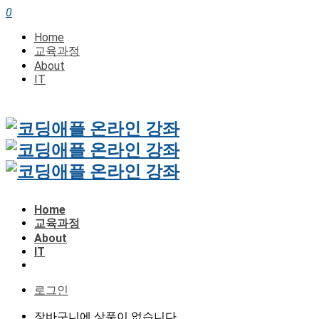
0
Home
교육과정
About
IT
Home
교육과정
About
IT
로그인
장바구니에 상품이 없습니다.