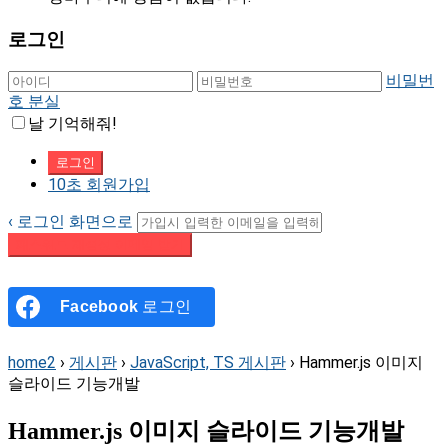
로그인
비밀번
호 분실
날 기억해줘!
10초 회원가입
‹ 로그인 화면으로
패스워드 재설정 이메일 받기
Facebook
로그인
home2
›
게시판
›
JavaScript, TS 게시판
›
Hammer.js 이미지
슬라이드 기능개발
Hammer.js 이미지 슬라이드 기능개발