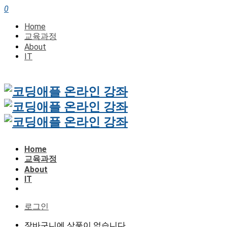
0
Home
교육과정
About
IT
Home
교육과정
About
IT
로그인
장바구니에 상품이 없습니다.