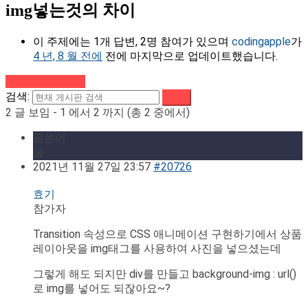
img넣는것의 차이
이 주제에는 1개 답변, 2명 참여가 있으며
codingapple
가
4 년, 8 월 전에
전에 마지막으로 업데이트했습니다.
강의로 돌아가기
검색:
2 글 보임 - 1 에서 2 까지 (총 2 중에서)
글쓴이
글
2021년 11월 27일 23:57
#20726
효기
참가자
Transition 속성으로 CSS 애니메이션 구현하기에서 상품
레이아웃을 img태그를 사용하여 사진을 넣으셨는데
그렇게 해도 되지만 div를 만들고 background-img : url()
로 img를 넣어도 되잖아요~?