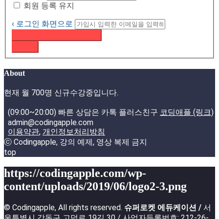
회원 등록 유지
‹ 로그인 화면으로
패스워드 재설정 이메일 받기
로그인
About
현재 월 700명 신규수강중입니다.
(09:00~20:00) 빠른 상담은 카톡 플러스친구
코딩애플 (링크)
admin@codingapple.com
이용약관
,
개인정보처리방침
ⓒ Codingapple, 강의 예제, 영상 복제 금지
top
https://codingapple.com/wp-
content/uploads/2019/06/logo2-3.png
© Codingapple, All rights reserved.
슈퍼로켓 에듀케이션 /
서
울특별시 강동구 고덕로 19길 30 / 사업자등록번호: 212-26-