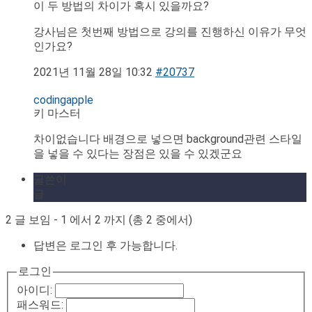
이 두 방법의 차이가 혹시 있을까요?
강사님은 첫번째 방법으로 강의를 진행하신 이유가 무엇
인가요?
2021년 11월 28일 10:32
#20737
codingapple
키 마스터
차이없습니다 배경으로 넣으면 background관련 스타일
을 넣을 수 있다는 장점은 있을 수 있겠군요
글쓴이
글
2 글 보임 - 1 에서 2 까지 (총 2 중에서)
답변은 로그인 후 가능합니다.
로그인
아이디:
패스워드: