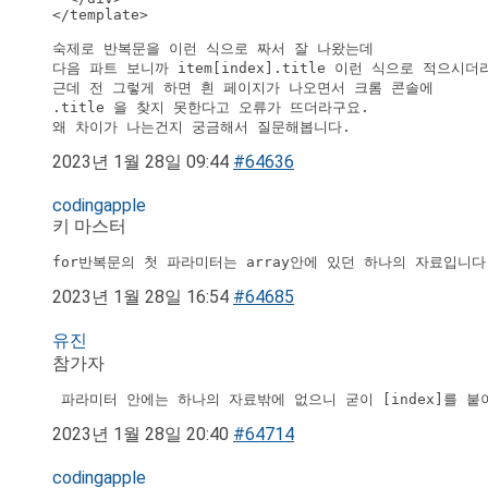
</template>

숙제로 반복문을 이런 식으로 짜서 잘 나왔는데

다음 파트 보니까 item[index].title 이런 식으로 적으시더라
근데 전 그렇게 하면 흰 페이지가 나오면서 크롬 콘솔에

.title 을 찾지 못한다고 오류가 뜨더라구요.

왜 차이가 나는건지 궁금해서 질문해봅니다.
2023년 1월 28일 09:44
#64636
codingapple
키 마스터
for반복문의 첫 파라미터는 array안에 있던 하나의 자료입니다
2023년 1월 28일 16:54
#64685
유진
참가자
 파라미터 안에는 하나의 자료밖에 없으니 굳이 [index]를 
2023년 1월 28일 20:40
#64714
codingapple