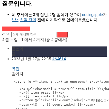
질문입니다.
이 주제에는 3개 답변, 2명 참여가 있으며
codingapple
가
3 년, 6 월 전에
전에 마지막으로 업데이트했습니다.
강의로 돌아가기
검색:
4 글 보임 - 1 에서 4 까지 (총 4 중에서)
글쓴이
글
2023년 1월 27일 22:35
#64614
유진
참가자
 <div v-for="(item, index) in onerooms" :key="item
    <h4 @click="modal = true">{{ item.title }}</h4
    <p>{{ item.price }}</p>

    <p>{{ item.content }}</p>

    <button @click="clickCount(index)">허위매물신고</
    <span>신고수 : {{ count[index] }}</span>

  </div>
