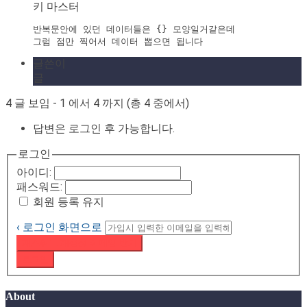
키 마스터
반복문안에 있던 데이터들은 {} 모양일거같은데 

그럼 점만 찍어서 데이터 뽑으면 됩니다
글쓴이
글
4 글 보임 - 1 에서 4 까지 (총 4 중에서)
답변은 로그인 후 가능합니다.
로그인
아이디:
패스워드:
회원 등록 유지
‹ 로그인 화면으로
패스워드 재설정 이메일 받기
로그인
About