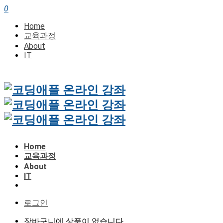
0
Home
교육과정
About
IT
Home
교육과정
About
IT
로그인
장바구니에 상품이 없습니다.