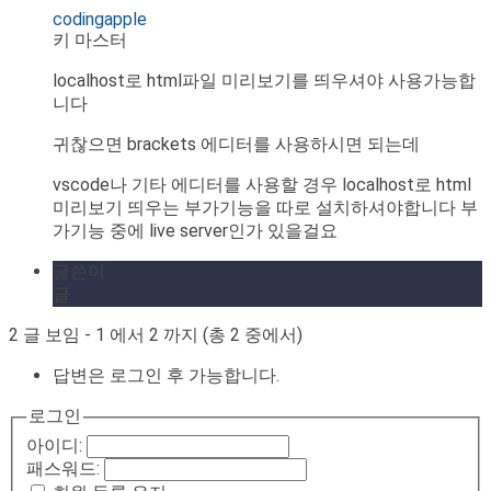
codingapple
키 마스터
localhost로 html파일 미리보기를 띄우셔야 사용가능합
니다
귀찮으면 brackets 에디터를 사용하시면 되는데
vscode나 기타 에디터를 사용할 경우 localhost로 html
미리보기 띄우는 부가기능을 따로 설치하셔야합니다 부
가기능 중에 live server인가 있을걸요
글쓴이
글
2 글 보임 - 1 에서 2 까지 (총 2 중에서)
답변은 로그인 후 가능합니다.
로그인
아이디:
패스워드: