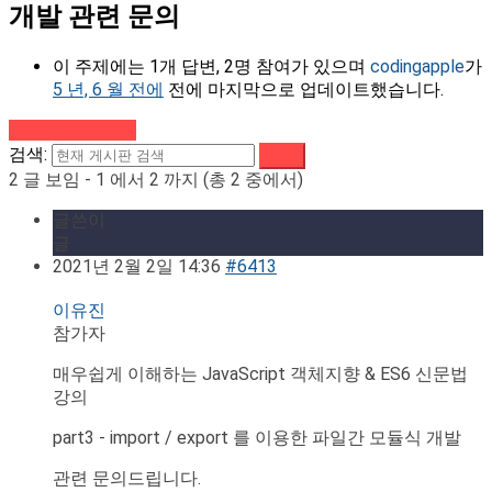
개발 관련 문의
이 주제에는 1개 답변, 2명 참여가 있으며
codingapple
가
5 년, 6 월 전에
전에 마지막으로 업데이트했습니다.
강의로 돌아가기
검색:
2 글 보임 - 1 에서 2 까지 (총 2 중에서)
글쓴이
글
2021년 2월 2일 14:36
#6413
이유진
참가자
매우쉽게 이해하는 JavaScript 객체지향 & ES6 신문법
강의
part3 - import / export 를 이용한 파일간 모듈식 개발
관련 문의드립니다.