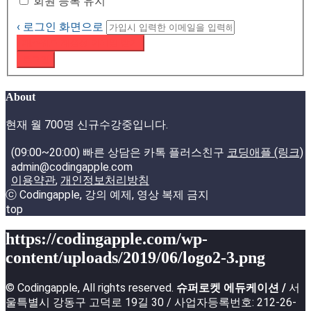
회원 등록 유지
‹ 로그인 화면으로
패스워드 재설정 이메일 받기
로그인
About
현재 월 700명 신규수강중입니다.
(09:00~20:00) 빠른 상담은 카톡 플러스친구
코딩애플 (링크)
admin@codingapple.com
이용약관
,
개인정보처리방침
ⓒ Codingapple, 강의 예제, 영상 복제 금지
top
https://codingapple.com/wp-
content/uploads/2019/06/logo2-3.png
© Codingapple, All rights reserved.
슈퍼로켓 에듀케이션 /
서
울특별시 강동구 고덕로 19길 30 / 사업자등록번호: 212-26-