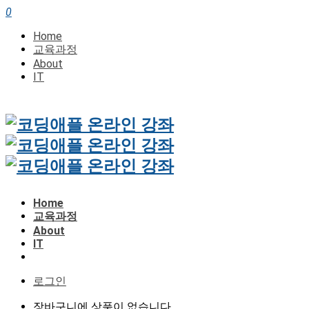
0
Home
교육과정
About
IT
Home
교육과정
About
IT
로그인
장바구니에 상품이 없습니다.