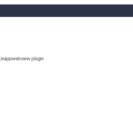
_inappwebview plugin