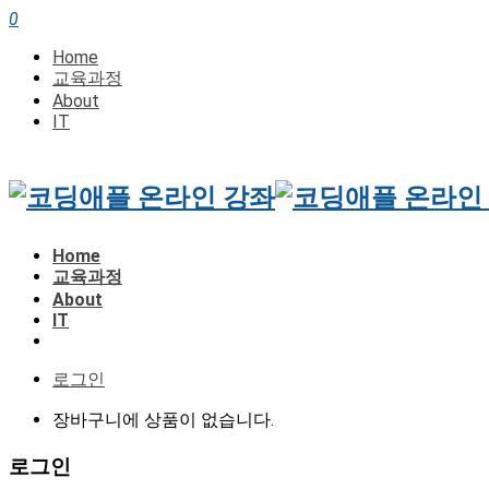
0
Home
교육과정
About
IT
Home
교육과정
About
IT
로그인
장바구니에 상품이 없습니다.
로그인