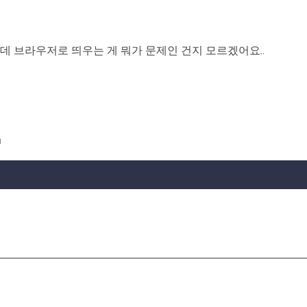
데 브라우저로 띄우는 게 뭐가 문제인 건지 모르겠어요..
ㅋ