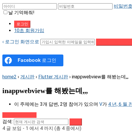
비밀번호
날 기억해줘!
10초 회원가입
‹ 로그인 화면으로
패스워드 재설정 이
Facebook
로그인
home2
›
게시판
›
Flutter 게시판
›
inappwebview를 해봤는데,,,
inappwebview를 해봤는데,,,
이 주제에는 3개 답변, 2명 참여가 있으며
V
가
4 년, 6 월
강의로 돌아가기
검색:
4 글 보임 - 1 에서 4 까지 (총 4 중에서)