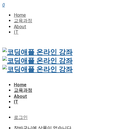
0
Home
교육과정
About
IT
Home
교육과정
About
IT
로그인
장바구니에 상품이 없습니다.