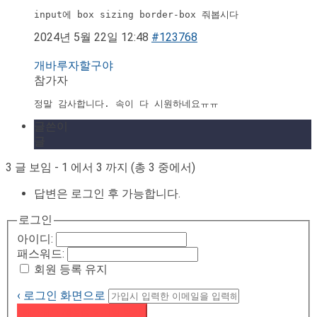
input에 box sizing border-box 줘봅시다
2024년 5월 22일 12:48
#123768
개바루자할구야
참가자
정말 감사합니다. 속이 다 시원하네요ㅠㅠ
글쓴이
글
3 글 보임 - 1 에서 3 까지 (총 3 중에서)
답변은 로그인 후 가능합니다.
로그인
아이디:
패스워드:
회원 등록 유지
‹ 로그인 화면으로
패스워드 재설정 이메일 받기