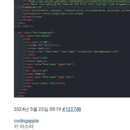
2024년 5월 22일 09:19
#123748
codingapple
키 마스터