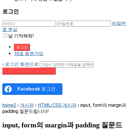
로그인
비밀번
호 분실
날 기억해줘!
10초 회원가입
‹ 로그인 화면으로
패스워드 재설정 이메일 받기
Facebook
로그인
home2
›
게시판
›
HTML/CSS 게시판
›
input, form의 margin과
padding 질문드립니다!
input, form의 margin과 padding 질문드