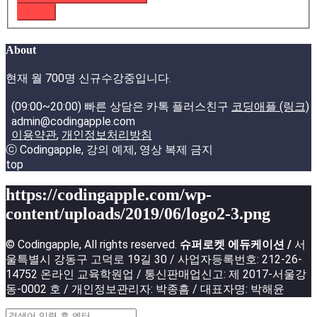
로그인
About
현재 월 700명 신규수강중입니다.
(09:00~20:00) 빠른 상담은 카톡 플러스친구
코딩애플 (링크)
admin@codingapple.com
이용약관
,
개인정보처리방침
ⓒ Codingapple, 강의 예제, 영상 복제 금지
top
https://codingapple.com/wp-
content/uploads/2019/06/logo2-3.png
© Codingapple, All rights reserved.
슈퍼로켓 에듀케이션 /
서
울특별시 강동구 고덕로 19길 30 / 사업자등록번호: 212-26-
14752 온라인 교육학원업 / 통신판매업신고: 제 2017-서울강
동-0002 호 / 개인정보관리자: 박종흠 / 대표자명: 박해윤