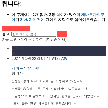
립니다!
이 주제에는 2개 답변, 2명 참여가 있으며
개바루자할구
야
가
2 년, 2 월 전에
전에 마지막으로 업데이트했습니다.
강의로 돌아가기
검색:
3 글 보임 - 1 에서 3 까지 (총 3 중에서)
글쓴이
글
2024년 5월 22일 01:41
#123739
개바루자할구야
참가자
선생님 강의 너무 재밌게 잘 시청하고 있습니다.
숙제를 응용하는 중 문제가 발생하여 질문드립니다.
구글링으로 해결해보려고 했지만 한계를 만나게 되었습니다.
 혹시 몰라 전부 첨부드리게 되었습니다 ㅠ