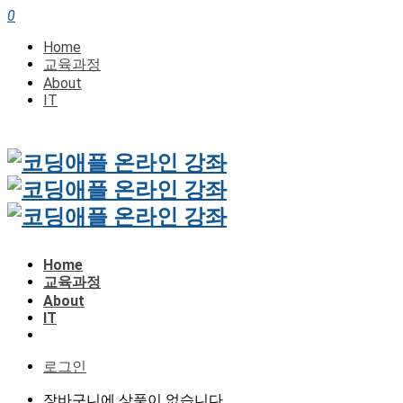
0
Home
교육과정
About
IT
Home
교육과정
About
IT
로그인
장바구니에 상품이 없습니다.