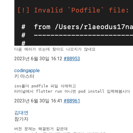
다음 에러가 뜨는데 찾아도 나오지가 않네요
2023년 6월 30일 16:12
#88953
codingapple
키 마스터
ios폴더 podfile 파일 삭제하고

터미널에서 flutter run 아니면 pod install 입력해봅시다
2023년 6월 30일 16:41
#88961
김대연
참가자
버전 문제는 해결된거 같은데 
