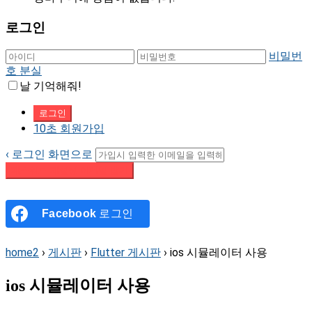
로그인
비밀번
호 분실
날 기억해줘!
10초 회원가입
‹ 로그인 화면으로
패스워드 재설정 이메일 받기
Facebook
로그인
home2
›
게시판
›
Flutter 게시판
›
ios 시뮬레이터 사용
ios 시뮬레이터 사용