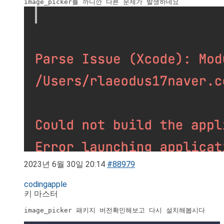
2023년 6월 30일 20:14
#88979
codingapple
키 마스터
image_picker 패키지 버전확인해보고 다시 설치해봅시다