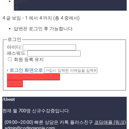
글쓴이
글
4 글 보임 - 1 에서 4 까지 (총 4 중에서)
답변은 로그인 후 가능합니다.
로그인
아이디:
패스워드:
회원 등록 유지
‹ 로그인 화면으로
패스워드 재설정 이메일 받기
로그인
About
현재 월 700명 신규수강중입니다.
(09:00~20:00) 빠른 상담은 카톡 플러스친구
코딩애플 (링크)
admin@codingapple.com