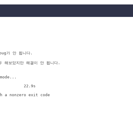
ebug가 안 됩니다.

 모두 해보았지만 해결이 안 됩니다.

mode...

          22.9s

h a nonzero exit code