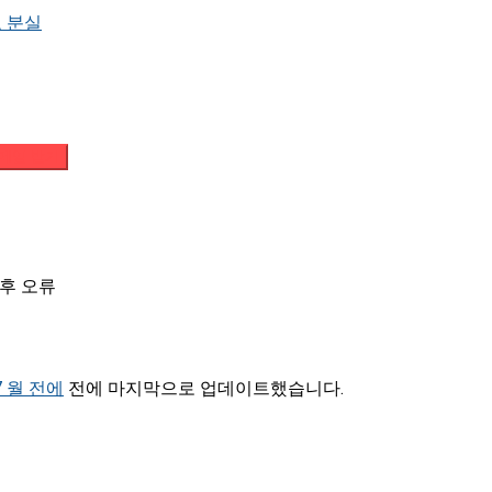
 분실
메일 받기
트 후 오류
 7 월 전에
전에 마지막으로 업데이트했습니다.