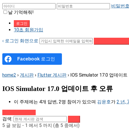
비밀번호
날 기억해줘!
10초 회원가입
‹ 로그인 화면으로
패스워드 재설정 이
Facebook
로그인
home2
›
게시판
›
Flutter 게시판
›
IOS Simulator 17.0 업데이
IOS Simulator 17.0 업데이트 후 오류
이 주제에는 4개 답변, 2명 참여가 있으며
김윤호
가
2 년,
강의로 돌아가기
검색:
5 글 보임 - 1 에서 5 까지 (총 5 중에서)