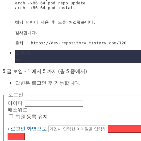
arch -x86_64 pod repo update 

arch -x86_64 pod install

해당 명령어 사용 후 오류 해결했습니다.

감사합니다.

출처 : https://dev-repository.tistory.com/120
글쓴이
글
5 글 보임 - 1 에서 5 까지 (총 5 중에서)
답변은 로그인 후 가능합니다.
로그인
아이디:
패스워드:
회원 등록 유지
‹ 로그인 화면으로
패스워드 재설정
로그인