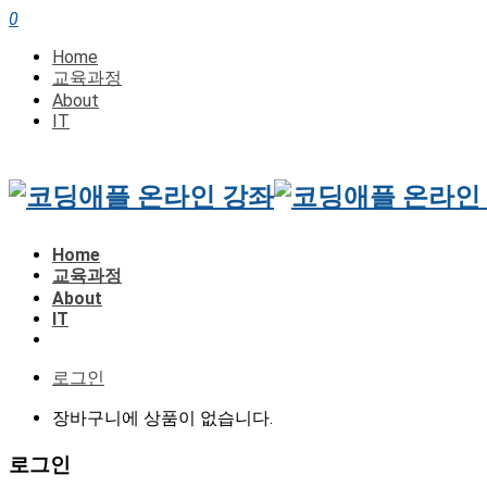
0
Home
교육과정
About
IT
Home
교육과정
About
IT
로그인
장바구니에 상품이 없습니다.
로그인