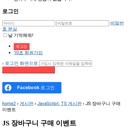
로그인
비밀번
호 분실
날 기억해줘!
10초 회원가입
‹ 로그인 화면으로
패스워드 재설정 이메일 받기
Facebook
로그인
home2
›
게시판
›
JavaScript, TS 게시판
›
JS 장바구니 구매
이벤트
JS 장바구니 구매 이벤트