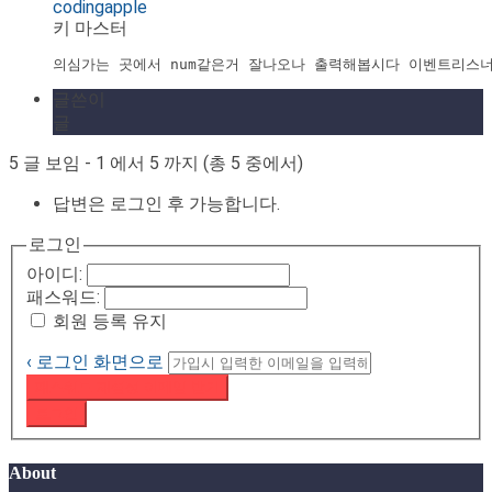
codingapple
키 마스터
의심가는 곳에서 num같은거 잘나오나 출력해봅시다 이벤트리스
글쓴이
글
5 글 보임 - 1 에서 5 까지 (총 5 중에서)
답변은 로그인 후 가능합니다.
로그인
아이디:
패스워드:
회원 등록 유지
‹ 로그인 화면으로
패스워드 재설정 이메일 받기
로그인
About