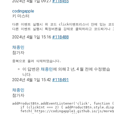
2024년 4월 1일 09:27
#118455
codingapple
키 마스터
다른 이벤트 실행시 위 코드 click이벤트리스너 안에 있는 코
다른 이벤트 실행시 특정버튼을 강제로 클릭하라고 코드짜거나 
2024년 4월 1일 15:16
#118488
채종민
참가자
중복으로 올려 삭제하였습니다.
이 답변은
채종민
에 의해 2 년, 4 월 전에 수정됐습
니다.
2024년 4월 1일 15:42
#118491
채종민
참가자
addProductBtn.addEventListener('click', function (
    if (clickCnt === 2) { addProductBtn.style.disp
    fetch(`https://codingapple1.github.io/js/more$