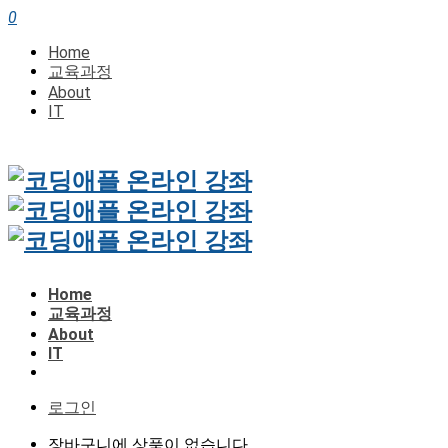
0
Home
교육과정
About
IT
Home
교육과정
About
IT
로그인
장바구니에 상품이 없습니다.