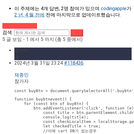
이 주제에는 4개 답변, 2명 참여가 있으며
codingapple
가
2 년, 4 월 전에
전에 마지막으로 업데이트했습니다.
강의로 돌아가기
검색:
5 글 보임 - 1 에서 5 까지 (총 5 중에서)
글쓴이
글
2024년 3월 31일 23:24
#118436
채종민
참가자
const buyBtn = document.querySelectorAll('.buybtn'
function buybtnevent() {

    for (const btn of buyBtn) {

        btn.addEventListener('click', function (e)
            const title = btn.parentElement.childr
            console.log(title);

            const checkLocalItem = localStorage.ge
            let checkedTitle = true;

            //아예 cart DB가 없는경우
