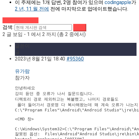
이 주제에는 1개 답변, 2명 참여가 있으며
codingapple
가
2 년, 11 월 전에
전에 마지막으로 업데이트했습니다.
강의로 돌아가기
검색:
2 글 보임 - 1 에서 2 까지 (총 2 중에서)
글쓴이
글
2023년 8월 21일 18:40
#95360
유가람
참가자
안녕하세요

강의 듣던 중 오류가 나서 질문드립니다.

디렉토리 경로 제외하고는 복붙했고, 나머지 경로들도

 폴더 들어가서 경로명 다 복사해왔는데 왜 계속 오류가 나는지
<CMD 창>

C:\Windows\System32>C:\"Program Files"\Android\"An
잘못된 옵션:  Files\Android"Android Studio\jre\bin\ke