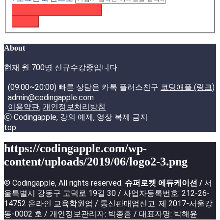
패스워드 재설정 이메일 받기
로그인
About
현재 월 700명 신규수강중입니다.
(09:00~20:00) 빠른 상담은 카톡 플러스친구
코딩애플 (링크)
admin@codingapple.com
이용약관
,
개인정보처리방침
ⓒ Codingapple, 강의 예제, 영상 복제 금지
top
https://codingapple.com/wp-
content/uploads/2019/06/logo2-3.png
© Codingapple, All rights reserved.
슈퍼로켓 에듀케이션 /
서
울특별시 강동구 고덕로 19길 30 / 사업자등록번호: 212-26-
14752 온라인 교육학원업 / 통신판매업신고: 제 2017-서울강
동-0002 호 / 개인정보관리자: 박종흠 / 대표자명: 박해윤