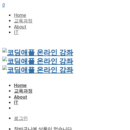
0
Home
교육과정
About
IT
Home
교육과정
About
IT
로그인
장바구니에 상품이 없습니다.