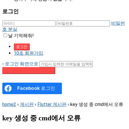
로그인
비밀번
호 분실
날 기억해줘!
10초 회원가입
‹ 로그인 화면으로
패스워드 재설정 이메일 받기
Facebook
로그인
home2
›
게시판
›
Flutter 게시판
›
key 생성 중 cmd에서 오류
key 생성 중 cmd에서 오류