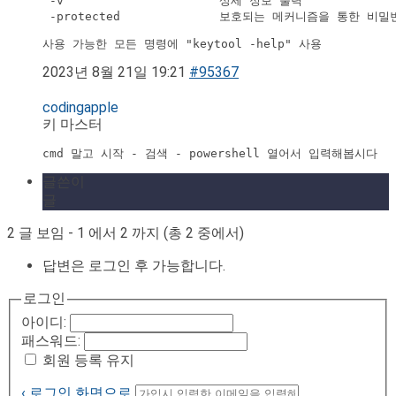
 -v                      상세 정보 출력

 -protected              보호되는 메커니즘을 통한 비밀
사용 가능한 모든 명령에 "keytool -help" 사용
2023년 8월 21일 19:21
#95367
codingapple
키 마스터
cmd 말고 시작 - 검색 - powershell 열어서 입력해봅시다
글쓴이
글
2 글 보임 - 1 에서 2 까지 (총 2 중에서)
답변은 로그인 후 가능합니다.
로그인
아이디:
패스워드:
회원 등록 유지
‹ 로그인 화면으로