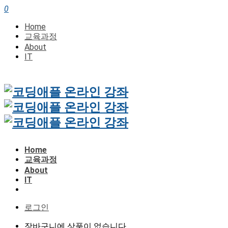
0
Home
교육과정
About
IT
Home
교육과정
About
IT
로그인
장바구니에 상품이 없습니다.