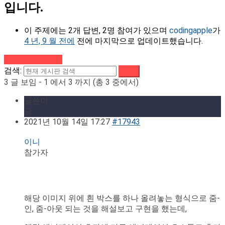
입니다.
이 주제에는 2개 답변, 2명 참여가 있으며
codingapple
가
4 년, 9 월 전에
전에 마지막으로 업데이트했습니다.
강의로 돌아가기
검색:
3 글 보임 - 1 에서 3 까지 (총 3 중에서)
글쓴이
글
2021년 10월 14일 17:27
#17943
이니
참가자
해당 이미지 위에 흰 박스를 하나 올려놓는 형식으로 줌-
인, 줌-아웃 되는 것을 해설보고 구현을 했는데,