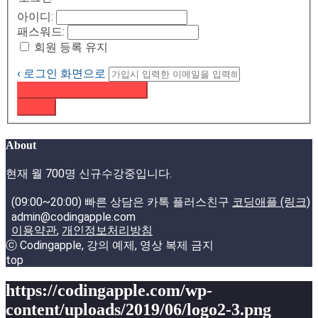
아이디:
패스워드:
회원 등록 유지
‹ 로그인 화면으로
패스워드 재설정 이메일 받기
로그인
About
현재 월 700명 신규수강중입니다.
(09:00~20:00) 빠른 상담은 카톡 플러스친구
코딩애플 (링크)
admin@codingapple.com
이용약관
,
개인정보처리방침
ⓒ Codingapple, 강의 예제, 영상 복제 금지
top
https://codingapple.com/wp-
content/uploads/2019/06/logo2-3.png