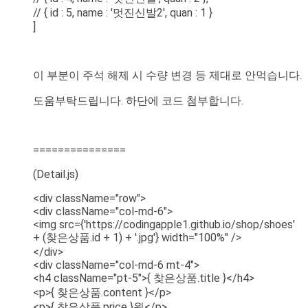
// { id : 5, name : '멋진신발2', quan : 1 }
]
이 부분이 주석 해제 시 수량 변경 등 제대로 안먹습니다.
도움부탁드립니다. 하단에 코드 첨부합니다.
===============
(Detail.js)
<div className="row">
<div className="col-md-6">
<img src={'https://codingapple1.github.io/shop/shoes'
+ (찾은상품.id + 1) + '.jpg'} width="100%" />
</div>
<div className="col-md-6 mt-4">
<h4 className="pt-5">{ 찾은상품.title }</h4>
<p>{ 찾은상품.content }</p>
<p>{ 찾은상품.price }원</p>