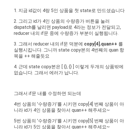
1. 지금 id값이 4랑 5인 상품을 첫 state로 만드셨습니다
2. 그리고 id가 4인 상품의 수량증가 버튼을 눌러
dispatch를 날리면 payload로 4라는 정보가 전달되고,
reducer 내의 if문 중에 수량증가 부분이 실행됩니다.
3. 그래서 reducer 내의 if문 덕분에
copy[4].quan++
를
실행시킵니다. 그니까 state copy본의 4번째의 quan 항
목을 ++ 해줄듯요
4. 근데 state copy본은 [ {}, {} ] 이렇게 두개의 상품밖에
없습니다. 그래서 에러가 납니다.
그래서 if문 내를 수정하면 되는데
4번 상품의 '수량증가'를 시키면 copy[4] 번째 상품이 아
니라 id가 4인 상품을 찾아서 quan++ 해주세요~
5번 상품의 '수량증가'를 시키면 copy[5] 번째 상품이 아
니라 id가 5인 상품을 찾아서 quan++ 해주세요~