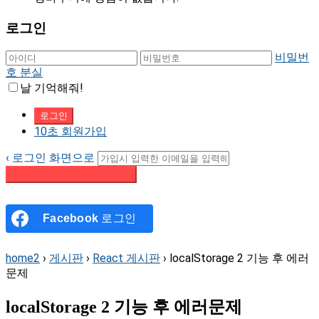
로그인
비밀번
호 분실
날 기억해줘!
10초 회원가입
‹ 로그인 화면으로
패스워드 재설정 이메일 받기
Facebook
로그인
home2
›
게시판
›
React 게시판
›
localStorage 2 기능 후 에러
문제
localStorage 2 기능 후 에러문제