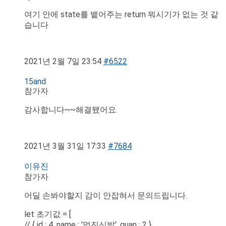
여기 안에 state를 뱉어주는 return 뭐시기가 없는 것 같
습니다
2021년 2월 7일 23:54
#6522
15and
참가자
감사합니다~~해결됐어요.
2021년 3월 31일 17:33
#7684
이유진
참가자
어딜 손봐야할지 감이 안잡혀서 문의드립니다.
let 초기값 = [
// { id : 4, name : '멋진신발', quan : 2 },