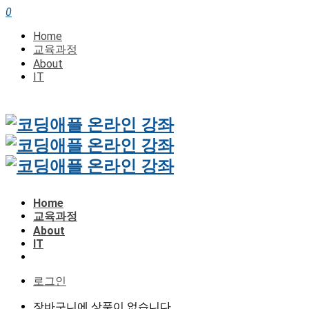
0
Home
교육과정
About
IT
Home
교육과정
About
IT
로그인
장바구니에 상품이 없습니다.