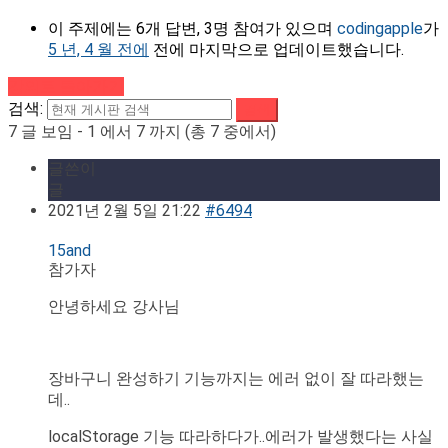
이 주제에는 6개 답변, 3명 참여가 있으며
codingapple
가
5 년, 4 월 전에
전에 마지막으로 업데이트했습니다.
강의로 돌아가기
검색:
7 글 보임 - 1 에서 7 까지 (총 7 중에서)
글쓴이
글
2021년 2월 5일 21:22
#6494
15and
참가자
안녕하세요 강사님
장바구니 완성하기 기능까지는 에러 없이 잘 따라했는
데..
localStorage 기능 따라하다가..에러가 발생했다는 사실