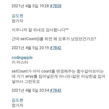
2021년 4월 5일 19:28
#7838
김도현
참가자
지우니까 잘 되네요 감사합니다^^
근데 setCount(i)를 하면 왜 오류가 났었던건가요?
2021년 4월 5일 20:19
#7842
codingapple
키 마스터
setCount가 아마 count를 변경해주는 함수같아보이는
데 거기 array를 집어넣은게 아니라 i같은 이상한걸 집어
넣어서 그런듯요
2021년 4월 5일 20:54
#7843
김도현
참가자