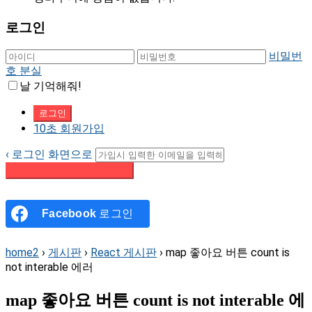
로그인
비밀번
호 분실
날 기억해줘!
10초 회원가입
‹ 로그인 화면으로
패스워드 재설정 이메일 받기
Facebook
로그인
home2
›
게시판
›
React 게시판
›
map 좋아요 버튼 count is
not interable 에러
map 좋아요 버튼 count is not interable 에