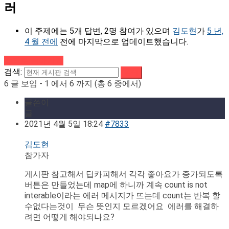
러
이 주제에는 5개 답변, 2명 참여가 있으며
김도현
가
5 년,
4 월 전에
전에 마지막으로 업데이트했습니다.
강의로 돌아가기
검색:
6 글 보임 - 1 에서 6 까지 (총 6 중에서)
글쓴이
글
2021년 4월 5일 18:24
#7833
김도현
참가자
게시판 참고해서 딥카피해서 각각 좋아요가 증가되도록
버튼은 만들었는데 map에 하니까 계속 count is not
interable이라는 에러 메시지가 뜨는데 count는 반복 할
수없다는것이 무슨 뜻인지 모르겠어요 에러를 해결하
려면 어떻게 해야되나요?