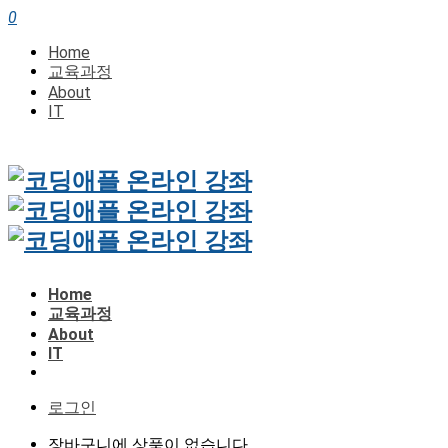
0
Home
교육과정
About
IT
Home
교육과정
About
IT
로그인
장바구니에 상품이 없습니다.