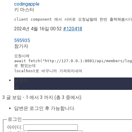
codingapple
키 마스터
client component 에서 서버로 요청날릴때 한번 출력해봅시
2024년 4월 16일 00:52
#120418
595935
참가자
요청시에 

await fetch("http://127.0.0.1:8081/api/members/log
로 했었는데

localhost로 바꾸니까 가져와지네여
글쓴이
글
3 글 보임 - 1 에서 3 까지 (총 3 중에서)
답변은 로그인 후 가능합니다.
로그인
아이디: