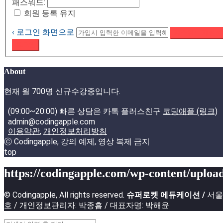
패스워드:
회원 등록 유지
‹ 로그인 화면으로
패스워드 재설정
로그인
About
현재 월 700명 신규수강중입니다.
(09:00~20:00) 빠른 상담은 카톡 플러스친구
코딩애플 (링크)
admin@codingapple.com
이용약관
,
개인정보처리방침
ⓒ Codingapple, 강의 예제, 영상 복제 금지
top
https://codingapple.com/wp-content/upload
© Codingapple, All rights reserved.
슈퍼로켓 에듀케이션 /
서울특
호 / 개인정보관리자: 박종흠 / 대표자명: 박해윤