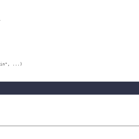
다
in", ...)
