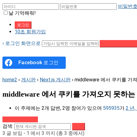
비밀번호
날 기억해줘!
10초 회원가입
‹ 로그인 화면으로
패스워드 재설정 이
Facebook
로그인
home2
›
게시판
›
Next.js 게시판
›
middleware 에서 쿠키를 
middleware 에서 쿠키를 가져오지 못하는
이 주제에는 2개 답변, 2명 참여가 있으며
595935
가
2 년,
강의로 돌아가기
검색:
3 글 보임 - 1 에서 3 까지 (총 3 중에서)