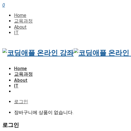
0
Home
교육과정
About
IT
Home
교육과정
About
IT
로그인
장바구니에 상품이 없습니다.
로그인