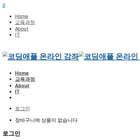
0
Home
교육과정
About
IT
Home
교육과정
About
IT
로그인
장바구니에 상품이 없습니다.
로그인