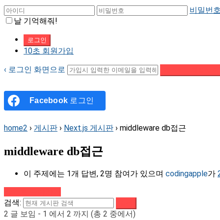
비밀번호
날 기억해줘!
10초 회원가입
‹ 로그인 화면으로
패스워드 재설정 이
Facebook
로그인
home2
›
게시판
›
Next.js 게시판
›
middleware db접근
middleware db접근
이 주제에는 1개 답변, 2명 참여가 있으며
codingapple
가
강의로 돌아가기
검색:
2 글 보임 - 1 에서 2 까지 (총 2 중에서)