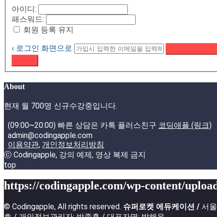
아이디:
패스워드:
회원 등록 유지
‹ 로그인 화면으로
패스워드 재설정
로그인
About
현재 월 700명 신규수강중입니다.
(09:00~20:00) 빠른 상담은 카톡 플러스친구
코딩애플 (링크)
admin@codingapple.com
이용약관
,
개인정보처리방침
ⓒ Codingapple, 강의 예제, 영상 복제 금지
top
https://codingapple.com/wp-content/upload
© Codingapple, All rights reserved.
슈퍼로켓 에듀케이션 /
서울특
호 / 개인정보관리자: 박종흠 / 대표자명: 박해윤