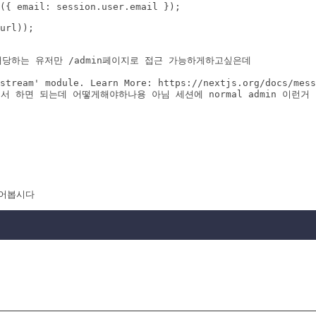
({ email: session.user.email });

url));

에 해당하는 유저만 /admin페이지로 접근 가능하게하고싶은데

stream' module. Learn More: https://nextjs.org/docs/mess
에서 하면 되는데 어떻게해야하나용 아님 세션에 normal admin 이런
넣어봅시다