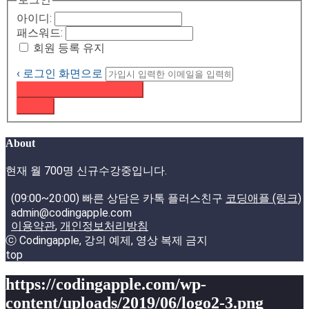
아이디:
패스워드:
회원 등록 유지
‹ 로그인 화면으로
패스워드 재설정 이메일 받기
로그인
About
현재 월 700명 신규수강중입니다.
(09:00~20:00) 빠른 상담은 카톡 플러스친구
코딩애플 (링크)
admin@codingapple.com
이용약관
,
개인정보처리방침
ⓒ Codingapple, 강의 예제, 영상 복제 금지
top
https://codingapple.com/wp-
content/uploads/2019/06/logo2-3.png