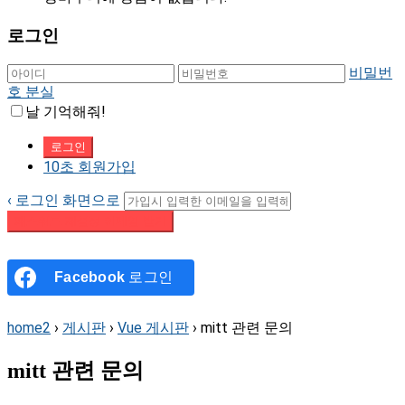
로그인
비밀번
호 분실
날 기억해줘!
10초 회원가입
‹ 로그인 화면으로
패스워드 재설정 이메일 받기
Facebook
로그인
home2
›
게시판
›
Vue 게시판
›
mitt 관련 문의
mitt 관련 문의