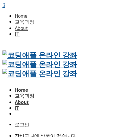
0
Home
교육과정
About
IT
Home
교육과정
About
IT
로그인
장바구니에 상품이 없습니다.