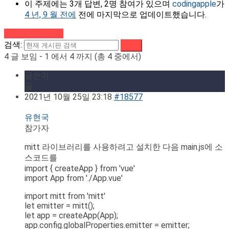
이 주제에는 3개 답변, 2명 참여가 있으며
codingapple
가
4 년, 9 월 전에
전에 마지막으로 업데이트했습니다.
강의로 돌아가기
검색:
4 글 보임 - 1 에서 4 까지 (총 4 중에서)
글쓴이
글
2021년 10월 25일 23:18
#18577
유현국
참가자
mitt 라이브러리를 사용하려고 설치한 다음 main.js에 소
스코드를
import { createApp } from 'vue'
import App from './App.vue'
import mitt from 'mitt'
let emitter = mitt();
let app = createApp(App);
app.config.globalProperties.emitter = emitter;