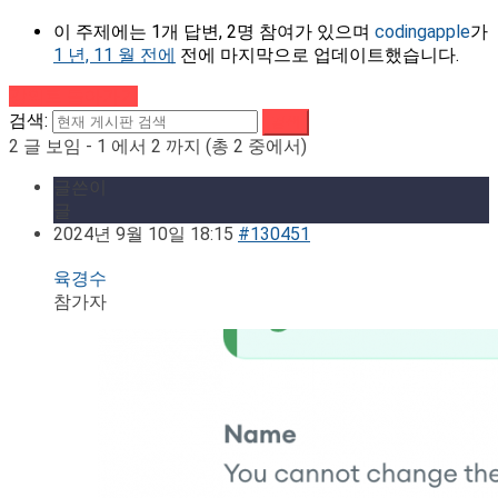
이 주제에는 1개 답변, 2명 참여가 있으며
codingapple
가
1 년, 11 월 전에
전에 마지막으로 업데이트했습니다.
강의로 돌아가기
검색:
2 글 보임 - 1 에서 2 까지 (총 2 중에서)
글쓴이
글
2024년 9월 10일 18:15
#130451
육경수
참가자