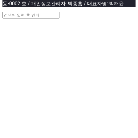
동-0002 호 / 개인정보관리자: 박종흠 / 대표자명: 박해윤