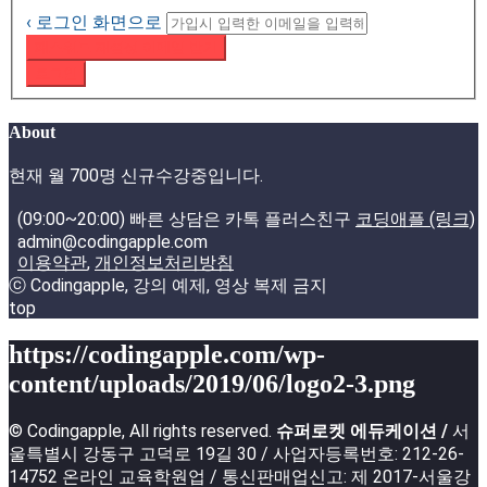
‹ 로그인 화면으로
패스워드 재설정 이메일 받기
로그인
About
현재 월 700명 신규수강중입니다.
(09:00~20:00) 빠른 상담은 카톡 플러스친구
코딩애플 (링크)
admin@codingapple.com
이용약관
,
개인정보처리방침
ⓒ Codingapple, 강의 예제, 영상 복제 금지
top
https://codingapple.com/wp-
content/uploads/2019/06/logo2-3.png
© Codingapple, All rights reserved.
슈퍼로켓 에듀케이션 /
서
울특별시 강동구 고덕로 19길 30 / 사업자등록번호: 212-26-
14752 온라인 교육학원업 / 통신판매업신고: 제 2017-서울강