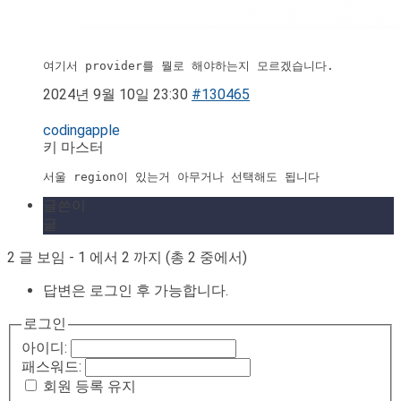
여기서 provider를 뭘로 해야하는지 모르겠습니다.
2024년 9월 10일 23:30
#130465
codingapple
키 마스터
서울 region이 있는거 아무거나 선택해도 됩니다
글쓴이
글
2 글 보임 - 1 에서 2 까지 (총 2 중에서)
답변은 로그인 후 가능합니다.
로그인
아이디:
패스워드:
회원 등록 유지