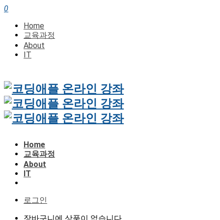
0
Home
교육과정
About
IT
Home
교육과정
About
IT
로그인
장바구니에 상품이 없습니다.