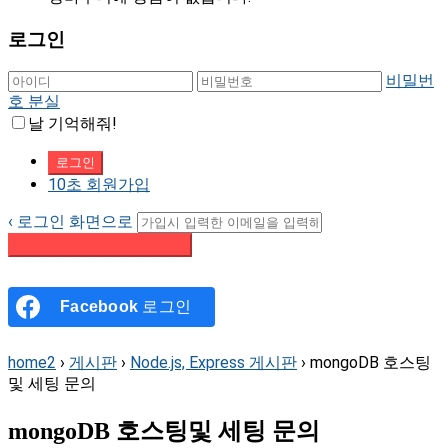
로그인
비밀번
호 분실
날 기억해줘!
10초 회원가입
‹ 로그인 화면으로
패스워드 재설정 이메일 받기
Facebook
로그인
home2
›
게시판
›
Node.js, Express 게시판
›
mongoDB 호스팅
및 세팅 문의
mongoDB 호스팅및 세팅 문의