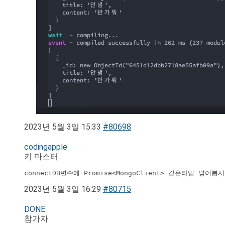
2023년 5월 3일 15:33
#80698
codingapple
키 마스터
connectDB변수에 Promise<MongoClient> 같은타입 넣어봅
2023년 5월 3일 16:29
#80715
DONE
참가자