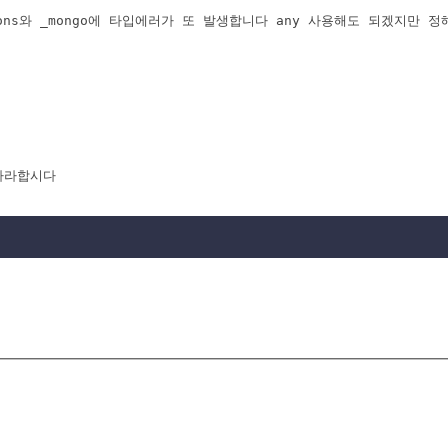
ns와 _mongo에 타입에러가 또 발생합니다 any 사용해도 되겠지만 
따라합시다
