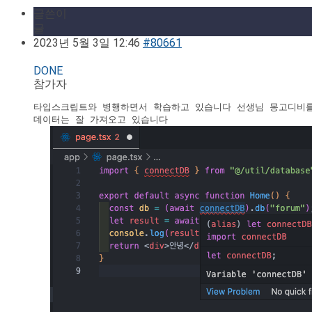
글쓴이
글
2023년 5월 3일 12:46
#80661
DONE
참가자
타입스크립트와 병행하면서 학습하고 있습니다 선생님 몽고디비를 imp
데이터는 잘 가져오고 있습니다
