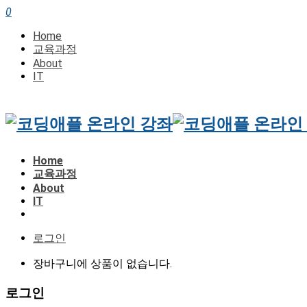
0
Home
교육과정
About
IT
Home
교육과정
About
IT
로그인
장바구니에 상품이 없습니다.
로그인