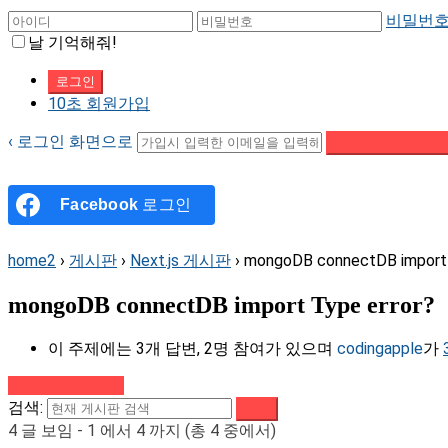
비밀번호
날 기억해줘!
10초 회원가입
‹ 로그인 화면으로
패스워드 재설정 이
Facebook
로그인
home2
›
게시판
›
Next.js 게시판
›
mongoDB connectDB import 
mongoDB connectDB import Type error?
이 주제에는 3개 답변, 2명 참여가 있으며
codingapple
가
강의로 돌아가기
검색:
4 글 보임 - 1 에서 4 까지 (총 4 중에서)