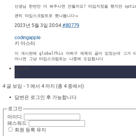
선생님 한번만 더 봐주시면 안될까요? 타입지정을 했지만 optio
괜히 타입스크립트로 했나봅니다ㅠ
2023년 5월 3일 20:04
#80779
codingapple
키 마스터
이 게시판에 globalThis 어쩌구 제목의 글이 있었는데 그거 
아니면 그냥 타입스크립트는 나중에 도입합시다
글쓴이
글
4 글 보임 - 1 에서 4 까지 (총 4 중에서)
답변은 로그인 후 가능합니다.
로그인
아이디:
패스워드:
회원 등록 유지