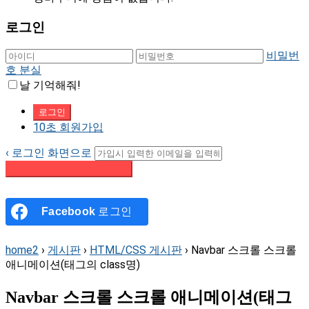
로그인
비밀번
호 분실
날 기억해줘!
10초 회원가입
‹ 로그인 화면으로
패스워드 재설정 이메일 받기
Facebook
로그인
home2
›
게시판
›
HTML/CSS 게시판
›
Navbar 스크롤 스크롤
애니메이션(태그의 class명)
Navbar 스크롤 스크롤 애니메이션(태그