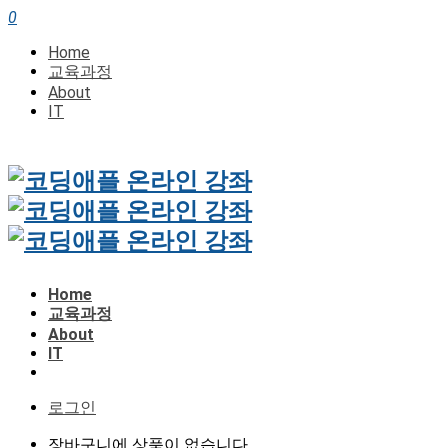
0
Home
교육과정
About
IT
Home
교육과정
About
IT
로그인
장바구니에 상품이 없습니다.