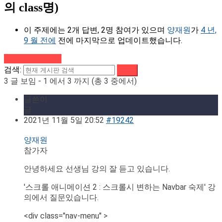
의 class명)
이 주제에는 2개 답변, 2명 참여가 있으며
양재원
가
4 년,
9 월 전에
전에 마지막으로 업데이트했습니다.
강의로 돌아가기
검색:
3 글 보임 - 1 에서 3 까지 (총 3 중에서)
글쓴이
글
2021년 11월 5일 20:52
#19242
양재원
참가자
안녕하세요 선생님 강의 잘 듣고 있습니다.
'스크롤 애니메이션 2 : 스크롤시 변하는 Navbar 숙제' 강
의에서 질문있습니다.
<div class="nav-menu" >