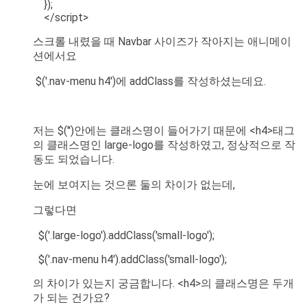
});
</script>
스크롤 내렸을 때 Navbar 사이즈가 작아지는 애니메이
션에서요
$('.nav-menu h4')에 addClass를 작성하셨는데요.
저는 $('')안에는 클래스명이 들어가기 때문에 <h4>태그
의 클래스명인 large-logo를 작성하였고, 정상적으로 작
동도 되었습니다.
눈에 보여지는 것으론 둘의 차이가 없는데,
그렇다면
$('.large-logo').addClass('small-logo');
$('.nav-menu h4').addClass('small-logo');
의 차이가 있는지 궁금합니다. <h4>의 클래스명은 두개
가 되는 건가요?