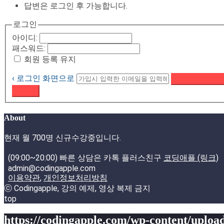
답변은 로그인 후 가능합니다.
로그인
아이디:
패스워드:
회원 등록 유지
‹ 로그인 화면으로
패스워드 재설정
로그인
About
현재 월 700명 신규수강중입니다.
(09:00~20:00) 빠른 상담은 카톡 플러스친구
코딩애플 (링크)
admin@codingapple.com
이용약관
,
개인정보처리방침
ⓒ Codingapple, 강의 예제, 영상 복제 금지
top
https://codingapple.com/wp-content/upload