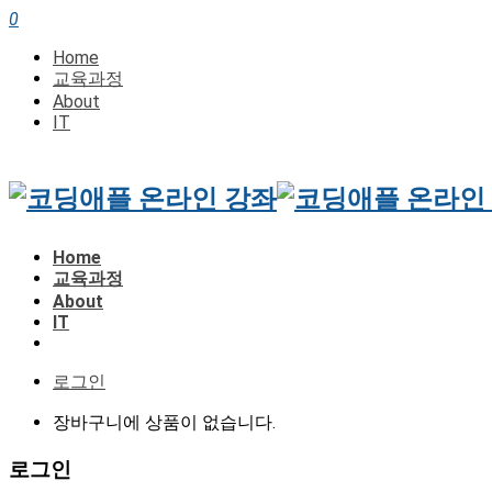
0
Home
교육과정
About
IT
Home
교육과정
About
IT
로그인
장바구니에 상품이 없습니다.
로그인