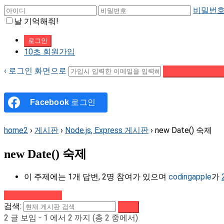
비밀번호
날 기억해줘!
10초 회원가입
‹ 로그인 화면으로
패스워드 재설정 이
Facebook
로그인
home2
›
게시판
›
Node.js, Express 게시판
›
new Date() 숙제
new Date() 숙제
이 주제에는 1개 답변, 2명 참여가 있으며
codingapple
가
강의로 돌아가기
검색:
2 글 보임 - 1 에서 2 까지 (총 2 중에서)