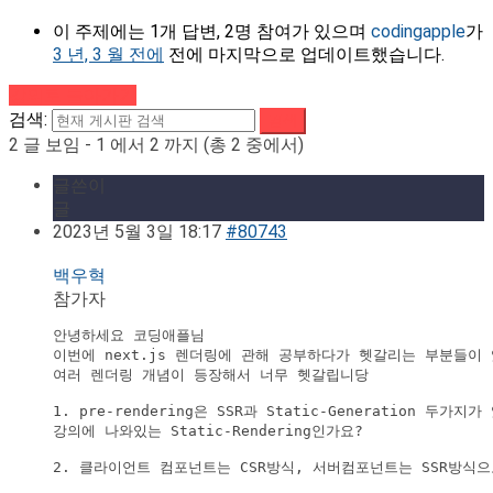
이 주제에는 1개 답변, 2명 참여가 있으며
codingapple
가
3 년, 3 월 전에
전에 마지막으로 업데이트했습니다.
강의로 돌아가기
검색:
2 글 보임 - 1 에서 2 까지 (총 2 중에서)
글쓴이
글
2023년 5월 3일 18:17
#80743
백우혁
참가자
안녕하세요 코딩애플님

이번에 next.js 렌더링에 관해 공부하다가 헷갈리는 부분들이 
여러 렌더링 개념이 등장해서 너무 헷갈립니당

1. pre-rendering은 SSR과 Static-Generation 두가지
강의에 나와있는 Static-Rendering인가요?

2. 클라이언트 컴포넌트는 CSR방식, 서버컴포넌트는 SSR방식