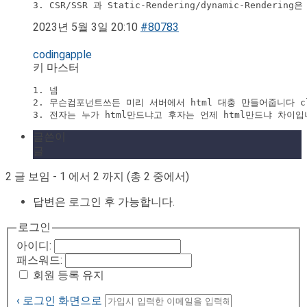
3. CSR/SSR 과 Static-Rendering/dynamic-Renderi
2023년 5월 3일 20:10
#80783
codingapple
키 마스터
1. 넴 

2. 무슨컴포넌트쓰든 미리 서버에서 html 대충 만들어줍니다 clie
3. 전자는 누가 html만드냐고 후자는 언제 html만드냐 차이
글쓴이
글
2 글 보임 - 1 에서 2 까지 (총 2 중에서)
답변은 로그인 후 가능합니다.
로그인
아이디:
패스워드:
회원 등록 유지
‹ 로그인 화면으로