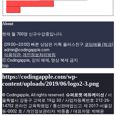
패스워드 재설정 이메일 받기
로그인
About
현재 월 700명 신규수강중입니다.
(09:00~20:00) 빠른 상담은 카톡 플러스친구
코딩애플 (링크)
admin@codingapple.com
이용약관
,
개인정보처리방침
ⓒ Codingapple, 강의 예제, 영상 복제 금지
top
https://codingapple.com/wp-
content/uploads/2019/06/logo2-3.png
© Codingapple, All rights reserved.
슈퍼로켓 에듀케이션 /
서
울특별시 강동구 고덕로 19길 30 / 사업자등록번호: 212-26-
14752 온라인 교육학원업 / 통신판매업신고: 제 2017-서울강
동-0002 호 / 개인정보관리자: 박종흠 / 대표자명: 박해윤