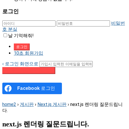
로그인
비밀번
호 분실
날 기억해줘!
10초 회원가입
‹ 로그인 화면으로
패스워드 재설정 이메일 받기
Facebook
로그인
home2
›
게시판
›
Next.js 게시판
›
next.js 렌더링 질문드립니
다.
next.js 렌더링 질문드립니다.