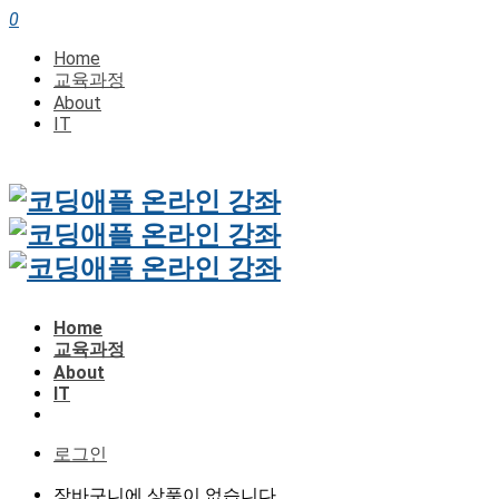
0
Home
교육과정
About
IT
Home
교육과정
About
IT
로그인
장바구니에 상품이 없습니다.