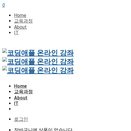
0
Home
교육과정
About
IT
Home
교육과정
About
IT
로그인
장바구니에 상품이 없습니다.