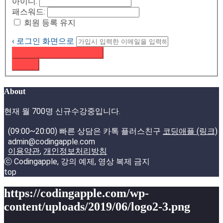
아이디:
패스워드:
회원 등록 유지
‹ 로그인 화면으로
패스워드 재설정 이메일 받기
로그인
About
현재 월 700명 신규수강중입니다.
(09:00~20:00) 빠른 상담은 카톡 플러스친구
코딩애플 (링크)
admin@codingapple.com
이용약관
,
개인정보처리방침
ⓒ Codingapple, 강의 예제, 영상 복제 금지
top
https://codingapple.com/wp-
content/uploads/2019/06/logo2-3.png