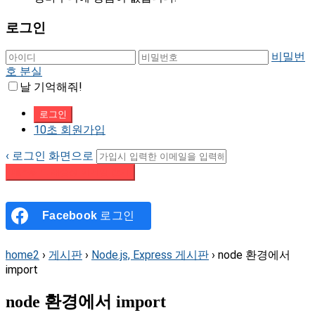
로그인
비밀번
호 분실
날 기억해줘!
10초 회원가입
‹ 로그인 화면으로
패스워드 재설정 이메일 받기
Facebook
로그인
home2
›
게시판
›
Node.js, Express 게시판
›
node 환경에서
import
node 환경에서 import