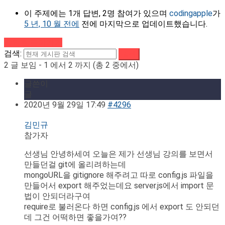
이 주제에는 1개 답변, 2명 참여가 있으며
codingapple
가
5 년, 10 월 전에
전에 마지막으로 업데이트했습니다.
강의로 돌아가기
검색:
2 글 보임 - 1 에서 2 까지 (총 2 중에서)
글쓴이
글
2020년 9월 29일 17:49
#4296
김민규
참가자
선생님 안녕하세여 오늘은 제가 선생님 강의를 보면서
만들던걸 git에 올리려하는데
mongoURL을 gitignore 해주려고 따로 config.js 파일을
만들어서 export 해주었는데요 server.js에서 import 문
법이 안되더라구여
require로 불러온다 하면 config.js 에서 export 도 안되던
데 그건 어떡하면 좋을가여??