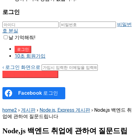
로그인
비밀번
호 분실
날 기억해줘!
10초 회원가입
‹ 로그인 화면으로
패스워드 재설정 이메일 받기
Facebook
로그인
home2
›
게시판
›
Node.js, Express 게시판
›
Node,js 백엔드 취
업에 관하여 질문드립니다
Node,js 백엔드 취업에 관하여 질문드립