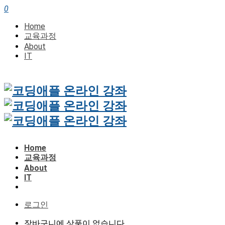
0
Home
교육과정
About
IT
Home
교육과정
About
IT
로그인
장바구니에 상품이 없습니다.