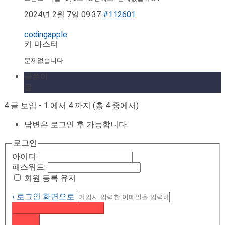
2024년 2월 7일 09:37
#112601
codingapple
키 마스터
문제없습니다
글쓴이
글
4 글 보임 - 1 에서 4 까지 (총 4 중에서)
답변은 로그인 후 가능합니다.
로그인
아이디:
패스워드:
회원 등록 유지
‹ 로그인 화면으로
패스워드 재설정 이메일 받기
로그인