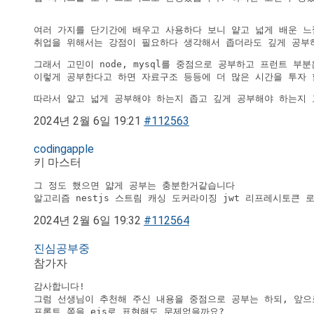
여러 가지를 단기간에 배우고 사용하다 보니 얕고 넓게 배운 느낌
취업을 위해서는 강점이 필요하다 생각해서 좁더라도 깊게 공부
그래서 고민이 node, mysql를 중점으로 공부하고 프런트 부
이렇게 공부한다고 하면 자료구조 등등에 더 많은 시간을 투자 
따라서 얕고 넓게 공부해야 하는지 좁고 깊게 공부해야 하는지 
2024년 2월 6일 19:21
#112563
codingapple
키 마스터
그 정도 했으면 얇게 공부는 충분한거같습니다 

알고리즘 nestjs 스트림 캐싱 도커라이징 jwt 리프레시토큰
2024년 2월 6일 19:32
#112564
진심공부중
참가자
감사합니다!

그럼 선생님이 추천해 주신 내용을 중점으로 공부는 하되, 앞으
프론트 쪽을 ejs로 표현해도 문제없을까요?