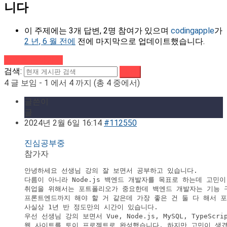
니다
이 주제에는 3개 답변, 2명 참여가 있으며
codingapple
가
2 년, 6 월 전에
전에 마지막으로 업데이트했습니다.
강의로 돌아가기
검색:
4 글 보임 - 1 에서 4 까지 (총 4 중에서)
글쓴이
글
2024년 2월 6일 16:14
#112550
진심공부중
참가자
안녕하세요 선생님 강의 잘 보면서 공부하고 있습니다.

다름이 아니라 Node.js 백엔드 개발자를 목표로 하는데 고민이
취업을 위해서는 포트폴리오가 중요한데 백엔드 개발자는 기능 
프론트엔드까지 해야 할 거 같은데 가장 좋은 건 둘 다 해서 포
사실상 1년 반 정도만의 시간이 있습니다.

우선 선생님 강의 보면서 Vue, Node.js, MySQL, TypeSc
웹 사이트를 토이 프로젝트로 완성했습니다. 하지만 고민이 생겼